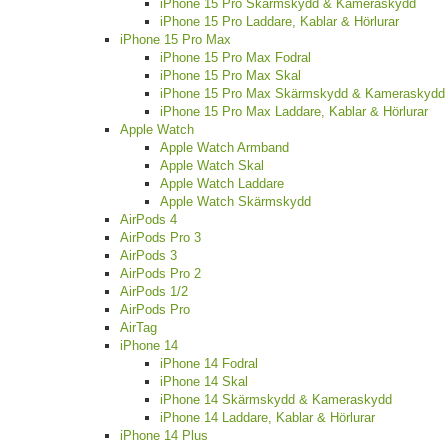
iPhone 15 Pro Skärmskydd & Kameraskydd
iPhone 15 Pro Laddare, Kablar & Hörlurar
iPhone 15 Pro Max
iPhone 15 Pro Max Fodral
iPhone 15 Pro Max Skal
iPhone 15 Pro Max Skärmskydd & Kameraskydd
iPhone 15 Pro Max Laddare, Kablar & Hörlurar
Apple Watch
Apple Watch Armband
Apple Watch Skal
Apple Watch Laddare
Apple Watch Skärmskydd
AirPods 4
AirPods Pro 3
AirPods 3
AirPods Pro 2
AirPods 1/2
AirPods Pro
AirTag
iPhone 14
iPhone 14 Fodral
iPhone 14 Skal
iPhone 14 Skärmskydd & Kameraskydd
iPhone 14 Laddare, Kablar & Hörlurar
iPhone 14 Plus