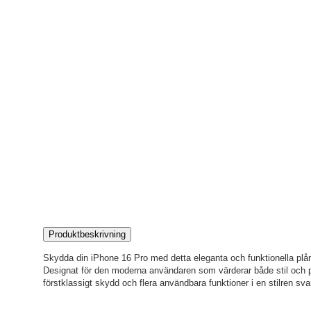
Produktbeskrivning
Skydda din iPhone 16 Pro med detta eleganta och funktionella plån
Designat för den moderna användaren som värderar både stil och pra
förstklassigt skydd och flera användbara funktioner i en stilren sva