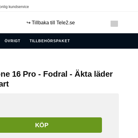
onlig kundservice
↪️ Tillbaka till Tele2.se
ÖVRIGT
TILLBEHÖRSPAKET
ne 16 Pro - Fodral - Äkta läder
art
KÖP