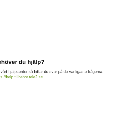
höver du hjälp?
 vårt hjälpcenter så hittar du svar på de vanligaste frågorna:
ps://help.tillbehor.tele2.se