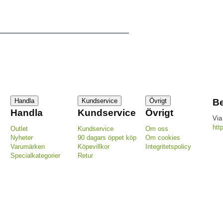
Handla
Kundservice
Övrigt
Be
Handla
Kundservice
Övrigt
Via
htt
Outlet
Kundservice
Om oss
Nyheter
90 dagars öppet köp
Om cookies
Varumärken
Köpevillkor
Integritetspolicy
Specialkategorier
Retur