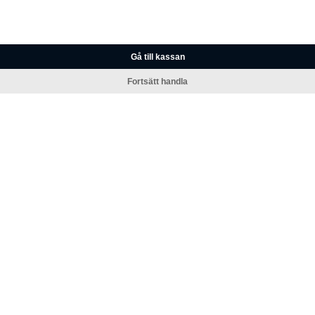
Gå till kassan
Fortsätt handla