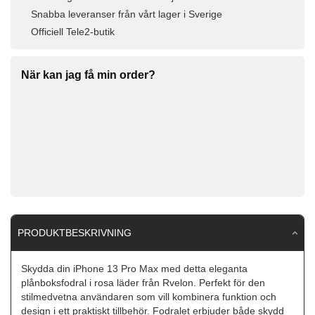
Snabba leveranser från vårt lager i Sverige
Officiell Tele2-butik
När kan jag få min order?
PRODUKTBESKRIVNING
Skydda din iPhone 13 Pro Max med detta eleganta
plånboksfodral i rosa läder från Rvelon. Perfekt för den
stilmedvetna användaren som vill kombinera funktion och
design i ett praktiskt tillbehör. Fodralet erbjuder både skydd