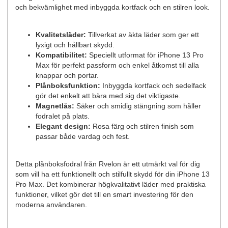
och bekvämlighet med inbyggda kortfack och en stilren look.
Kvalitetsläder:
Tillverkat av äkta läder som ger ett
lyxigt och hållbart skydd.
Kompatibilitet:
Speciellt utformat för iPhone 13 Pro
Max för perfekt passform och enkel åtkomst till alla
knappar och portar.
Plånboksfunktion:
Inbyggda kortfack och sedelfack
gör det enkelt att bära med sig det viktigaste.
Magnetlås:
Säker och smidig stängning som håller
fodralet på plats.
Elegant design:
Rosa färg och stilren finish som
passar både vardag och fest.
Detta plånboksfodral från Rvelon är ett utmärkt val för dig
som vill ha ett funktionellt och stilfullt skydd för din iPhone 13
Pro Max. Det kombinerar högkvalitativt läder med praktiska
funktioner, vilket gör det till en smart investering för den
moderna användaren.