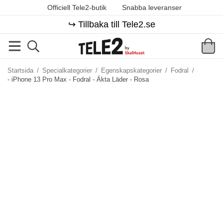
Officiell Tele2-butik
Snabba leveranser
↪️ Tillbaka till Tele2.se
Startsida
/
Specialkategorier
/
Egenskapskategorier
/
Fodral
/
- iPhone 13 Pro Max - Fodral - Äkta Läder - Rosa