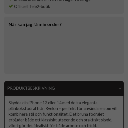
Officiell Tele2-butik
När kan jag få min order?
PRODUKTBESKRIVNING
Skydda din iPhone 13 eller 14 med detta eleganta
plånboksfodral från Rvelon – perfekt för användare som vill
kombinera stil och funktionalitet. Det bruna fodralet
erbjuder både ett klassiskt utseende och praktiskt skydd,
vilket gör det idealiskt för både arbete och fritid.