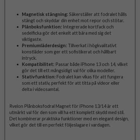
Magnetisk stängning:
Säkerställer att fodralet hålls
stängt och skyddar din enhet mot repor och stötar.
Plånboksfunktion:
Integrerade kortfack och
sedelficka gör det enkelt att bära med sig det
viktigaste.
Premiumläderdesign:
Tillverkat i högkvalitativt
konstläder som ger ett sofistikerat och hållbart
intryck.
Kompatibilitet:
Passar både iPhone 13 och 14, vilket
gör det till ett mångsidigt val för olika modeller.
Stativfunktion:
Fodralet kan vikas för att fungera
som ett stativ, perfekt för att titta på videor eller
delta i videosamtal.
Rvelon Plånboksfodral Magnet för iPhone 13/14 är ett
utmärkt val för den som vill ha ett komplett skydd med stil.
Det kombinerar praktiska funktioner med en elegant design,
vilket gör det till en perfekt följeslagare i vardagen.