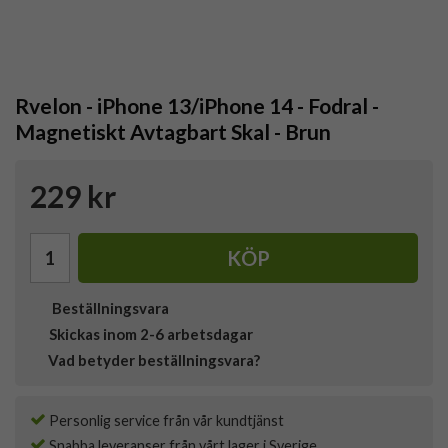
Rvelon - iPhone 13/iPhone 14 - Fodral -
Magnetiskt Avtagbart Skal - Brun
229 kr
KÖP
Beställningsvara
Skickas inom 2-6 arbetsdagar
Vad betyder beställningsvara?
Personlig service från vår kundtjänst
Snabba leveranser från vårt lager i Sverige