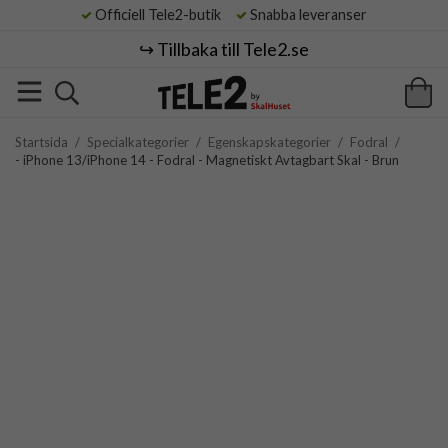
Officiell Tele2-butik
Snabba leveranser
↪️ Tillbaka till Tele2.se
Startsida
/
Specialkategorier
/
Egenskapskategorier
/
Fodral
/
- iPhone 13/iPhone 14 - Fodral - Magnetiskt Avtagbart Skal - Brun