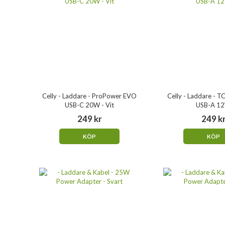
Celly - Laddare - ProPower EVO
Celly - Laddare -
USB-C 20W - Vit
USB-A 1
249 kr
249 k
KÖP
KÖP