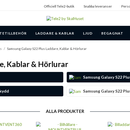
Officiell Tele2-butik
Snabba leveranser
Perso
TETILLBEHÖR
LADDARE & KABLAR
LJUD
BEGAGNAT
us
/
Samsung Galaxy S22 Plus Laddare, Kablar & Hörlurar
, Kablar & Hörlurar
Samsung Galaxy S22 Plus
skydd
Samsung Galaxy S22 Plus
ALLA PRODUKTER