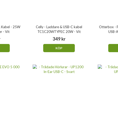
 Kabel - 25W
Celly - Laddare & USB-C kabel
Otterbox - 
 - Vit
TC1C20WTYPEC 20W - Vit
USB-A
r
349 kr
KÖP