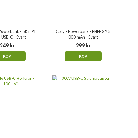
Powerbank - 5K mAh
Celly - Powerbank - ENERGY 5
 USB-C - Svart
000 mAh - Svart
249 kr
299 kr
KÖP
KÖP