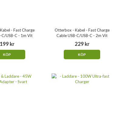
Kabel - Fast Charge
Otterbox - Kabel - Fast Charge
-C/USB-C - 1m Vit
Cable USB-C/USB-C - 2m Vit
199 kr
229 kr
KÖP
KÖP