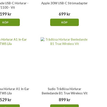
ade USB-C Hörlurar -
Apple 30W USB-C Strömadapter
1100 - Vit
199 kr
699 kr
KÖP
KÖP
sa Hörlurar A1 In-Ear
Sudio Trådlösa Hörlurar
TWS Lila
Benledande B1 True Wireless Vit
529 kr
899 kr