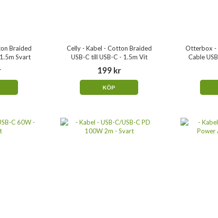
tton Braided
Celly - Kabel - Cotton Braided
Otterbox - 
 1.5m Svart
USB-C till USB-C - 1.5m Vit
Cable USB
r
199 kr
KÖP