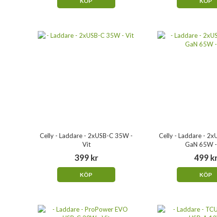
KÖP
KÖP
Celly - Laddare - 2xUSB-C 35W -
Celly - Laddare - 2
Vit
GaN 65W -
399 kr
499 k
KÖP
KÖP