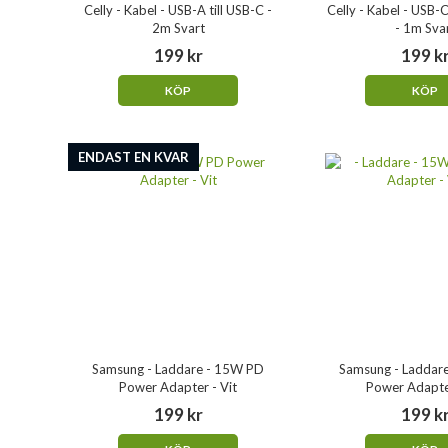
Celly - Kabel - USB-A till USB-C -
Celly - Kabel - USB
2m Svart
- 1m Sva
199 kr
199 k
KÖP
KÖP
ENDAST EN KVAR
Samsung - Laddare - 15W PD
Samsung - Laddar
Power Adapter - Vit
Power Adapter
199 kr
199 k