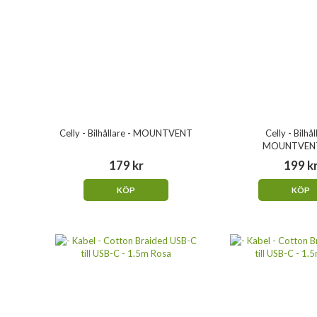
Celly - Bilhållare - MOUNTVENT
Celly - Bilhål
MOUNTVEN
179 kr
199 k
KÖP
KÖP