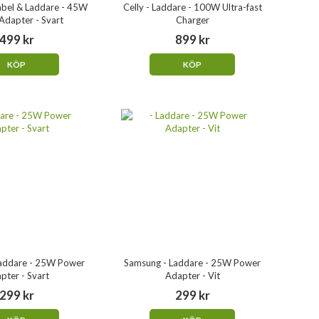
abel & Laddare - 45W
Celly - Laddare - 100W Ultra-fast
Adapter - Svart
Charger
499 kr
899 kr
KÖP
KÖP
addare - 25W Power
Samsung - Laddare - 25W Power
pter - Svart
Adapter - Vit
299 kr
299 kr