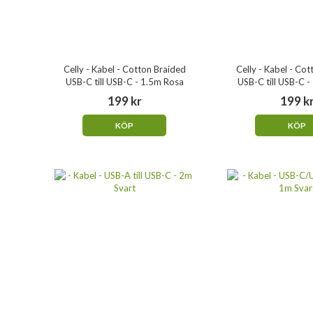
Celly - Kabel - Cotton Braided
Celly - Kabel - Co
USB-C till USB-C - 1.5m Rosa
USB-C till USB-C -
199 kr
199 k
KÖP
KÖP