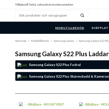
Tillbaka till Tele2.se
Kundservice
Varumärken
MOBILTILLBEHÖR
SURFPLAT
Startsida
/
Mobiltillbehör
/
Samsung Galaxy
/
Samsung Galaxy S22 Pl
Samsung Galaxy S22 Plus Laddare
Samsung Galaxy S22 Plus Fodral
Samsung Galaxy S22 Plus Skärmskydd & Kamera