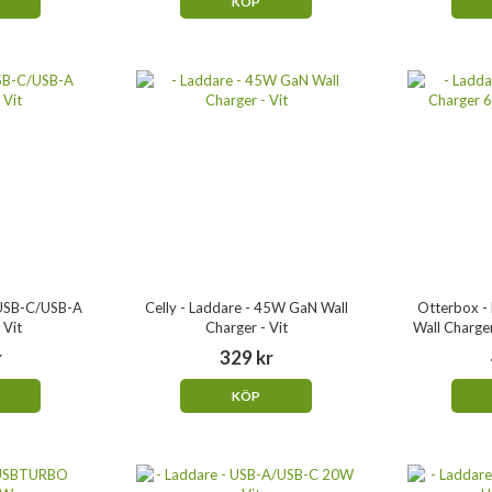
KÖP
xUSB-C/USB-A
Celly - Laddare - 45W GaN Wall
Otterbox - 
 Vit
Charger - Vit
Wall Charge
r
329 kr
KÖP