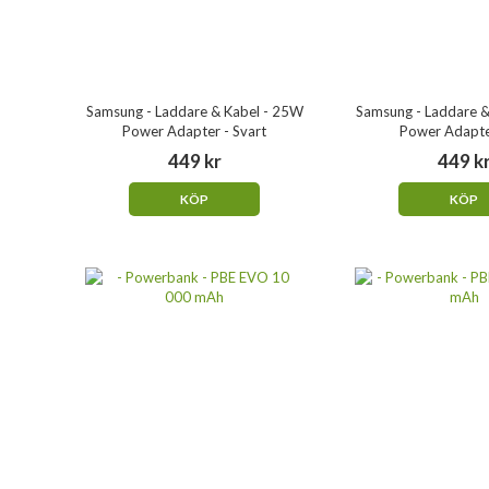
Samsung - Laddare & Kabel - 25W
Samsung - Laddare &
Power Adapter - Svart
Power Adapter
449 kr
449 k
KÖP
KÖP