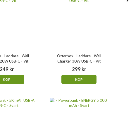
 - Laddare - Wall
Otterbox - Laddare - Wall
 20W USB-C - Vit
Charger 30W USB-C - Vit
249 kr
299 kr
KÖP
KÖP