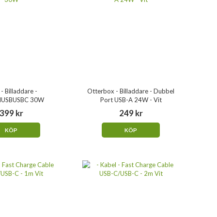
 - Billaddare -
Otterbox - Billaddare - Dubbel
IUSBUSBC 30W
Port USB-A 24W - Vit
399 kr
249 kr
KÖP
KÖP