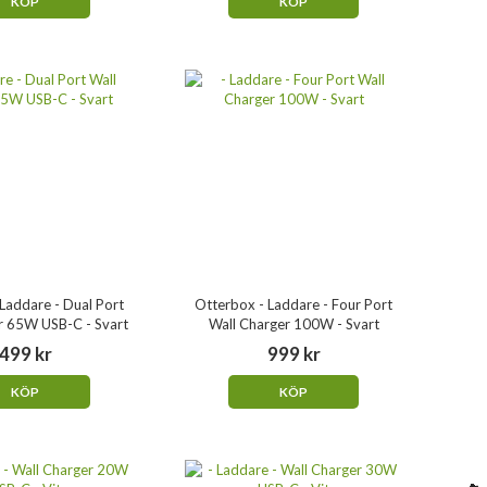
KÖP
KÖP
Laddare - Dual Port
Otterbox - Laddare - Four Port
r 65W USB-C - Svart
Wall Charger 100W - Svart
499 kr
999 kr
KÖP
KÖP