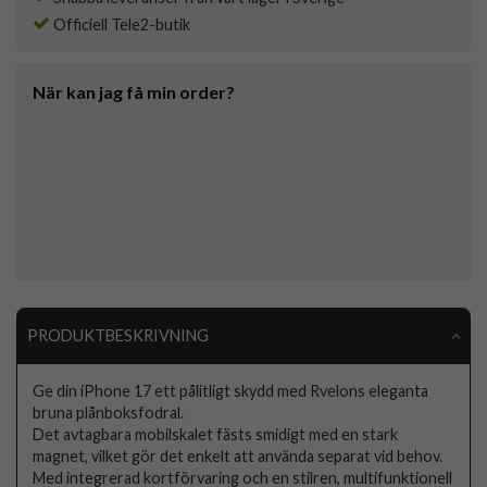
Officiell Tele2-butik
När kan jag få min order?
PRODUKTBESKRIVNING
Ge din iPhone 17 ett pålitligt skydd med Rvelons eleganta
bruna plånboksfodral.
Det avtagbara mobilskalet fästs smidigt med en stark
magnet, vilket gör det enkelt att använda separat vid behov.
Med integrerad kortförvaring och en stilren, multifunktionell