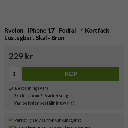
Rvelon - iPhone 17 - Fodral - 4 Kortfack
Löstagbart Skal - Brun
229 kr
KÖP
Beställningsvara
Skickas inom 2-6 arbetsdagar
Vad betyder beställningsvara?
Personlig service från vår kundtjänst
Snabba leveranser från vårt lager i Sverige