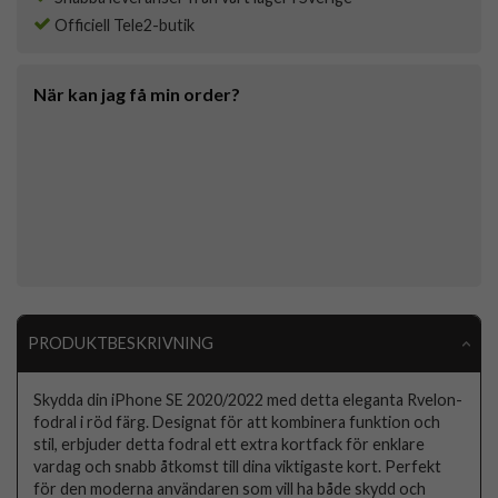
Officiell Tele2-butik
När kan jag få min order?
PRODUKTBESKRIVNING
Skydda din iPhone SE 2020/2022 med detta eleganta Rvelon-
fodral i röd färg. Designat för att kombinera funktion och
stil, erbjuder detta fodral ett extra kortfack för enklare
vardag och snabb åtkomst till dina viktigaste kort. Perfekt
för den moderna användaren som vill ha både skydd och