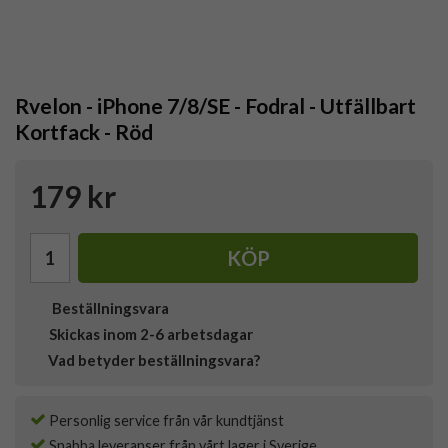
Rvelon - iPhone 7/8/SE - Fodral - Utfällbart
Kortfack - Röd
179 kr
KÖP
Beställningsvara
Skickas inom 2-6 arbetsdagar
Vad betyder beställningsvara?
Personlig service från vår kundtjänst
Snabba leveranser från vårt lager i Sverige