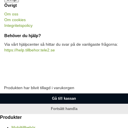
Övrigt
Om oss
Om cookies
Integritetspolicy
Behöver du hjälp?
Via vårt hjälpcenter så hittar du svar på de vanligaste frågorna:
https://help.tillbehor.tele2.se
Produkten har blivit tillagd i varukorgen
Gå till kassan
Fortsätt handla
Produkter
Mobiltillbehör