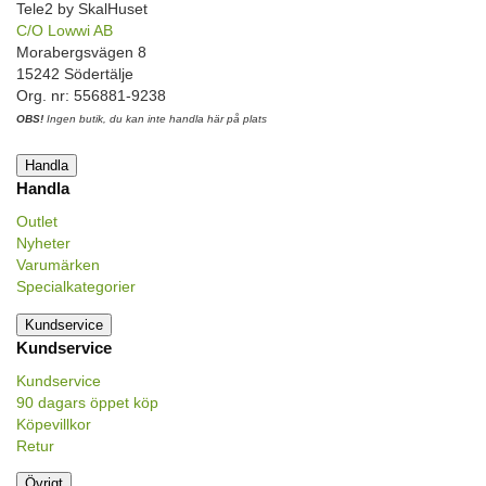
Tele2 by SkalHuset
C/O Lowwi AB
Morabergsvägen 8
15242 Södertälje
Org. nr: 556881-9238
OBS!
Ingen butik, du kan inte handla här på plats
Handla
Handla
Outlet
Nyheter
Varumärken
Specialkategorier
Kundservice
Kundservice
Kundservice
90 dagars öppet köp
Köpevillkor
Retur
Övrigt