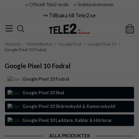
Officiell Tele2-butik
Snabba leveranser
↪️ Tillbaka till Tele2.se
Startsida
/
Mobiltillbehör
/
Google Pixel
/
Google Pixel 10
/
Google Pixel 10 Fodral
Google Pixel 10 Fodral
Google Pixel 10 Fodral
Google Pixel 10 Skal
Google Pixel 10 Skärmskydd & Kameraskydd
Google Pixel 10 Laddare, Kablar & Hörlurar
ALLA PRODUKTER