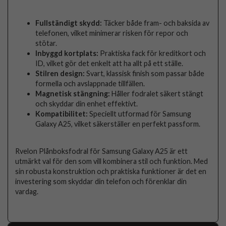
Fullständigt skydd:
Täcker både fram- och baksida av
telefonen, vilket minimerar risken för repor och
stötar.
Inbyggd kortplats:
Praktiska fack för kreditkort och
ID, vilket gör det enkelt att ha allt på ett ställe.
Stilren design:
Svart, klassisk finish som passar både
formella och avslappnade tillfällen.
Magnetisk stängning:
Håller fodralet säkert stängt
och skyddar din enhet effektivt.
Kompatibilitet:
Speciellt utformad för Samsung
Galaxy A25, vilket säkerställer en perfekt passform.
Rvelon Plånboksfodral för Samsung Galaxy A25 är ett
utmärkt val för den som vill kombinera stil och funktion. Med
sin robusta konstruktion och praktiska funktioner är det en
investering som skyddar din telefon och förenklar din
vardag.