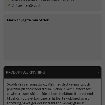
Officiell Tele2-butik
När kan jag få min order?
PRODUKTBESKRIVNING
Skydda din Samsung Galaxy A25 med detta eleganta och
praktiska plånboksfodral från Rvelon i svart. Perfekt för
användare som söker både stil och funktionalitet i ett enda
tillbehör. Fodralet kombinerar hållbart skydd med smart
förvaring, vilket gör det idealiskt för vardagligt bruk.