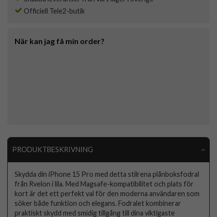
Officiell Tele2-butik
När kan jag få min order?
PRODUKTBESKRIVNING
Skydda din iPhone 15 Pro med detta stilrena plånboksfodral
från Rvelon i lila. Med Magsafe-kompatibilitet och plats för
kort är det ett perfekt val för den moderna användaren som
söker både funktion och elegans. Fodralet kombinerar
praktiskt skydd med smidig tillgång till dina viktigaste