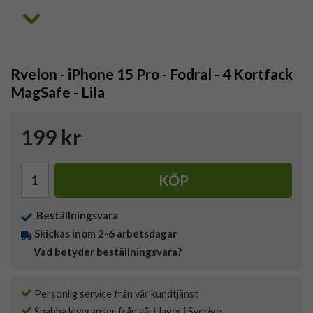
Rvelon - iPhone 15 Pro - Fodral - 4 Kortfack
MagSafe - Lila
199 kr
KÖP
Beställningsvara
Skickas inom 2-6 arbetsdagar
Vad betyder beställningsvara?
Personlig service från vår kundtjänst
Snabba leveranser från vårt lager i Sverige