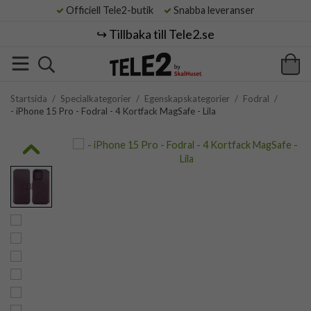
Officiell Tele2-butik
Snabba leveranser
↪️ Tillbaka till Tele2.se
Startsida
/
Specialkategorier
/
Egenskapskategorier
/
Fodral
/
- iPhone 15 Pro - Fodral - 4 Kortfack MagSafe - Lila