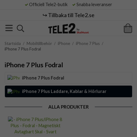
Officiell Tele2-butik
Snabba leveranser
↪️ Tillbaka till Tele2.se
Startsida
/
Mobiltillbehör
/
iPhone
/
iPhone 7 Plus
/
iPhone 7 Plus Fodral
iPhone 7 Plus Fodral
iPhone 7 Plus Fodral
iPhone 7 Plus Laddare, Kablar & Hörlurar
ALLA PRODUKTER