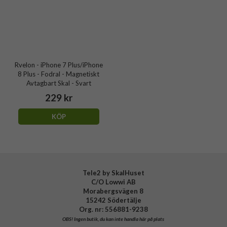
Rvelon - iPhone 7 Plus/iPhone
8 Plus - Fodral - Magnetiskt
Avtagbart Skal - Svart
229 kr
KÖP
Tele2 by SkalHuset
C/O Lowwi AB
Morabergsvägen 8
15242 Södertälje
Org. nr: 556881-9238
OBS!
Ingen butik, du kan inte handla här på plats