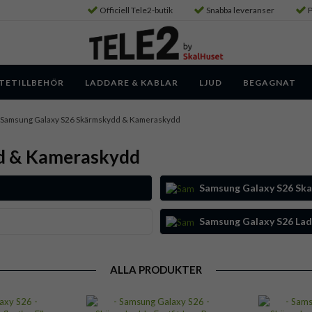
Officiell Tele2-butik
Snabba leveranser
P
TETILLBEHÖR
LADDARE & KABLAR
LJUD
BEGAGNAT
Samsung Galaxy S26 Skärmskydd & Kameraskydd
d & Kameraskydd
Samsung Galaxy S26 Ska
Samsung Galaxy S26 Lad
ALLA PRODUKTER