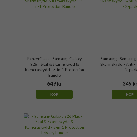
PanzerGlass - Samsung Galaxy
Samsung - Samsung 
S26 - Skal & Skärmskydd &
Skärmskydd - Anti-re
Kameraskydd - 3-in-1 Protection
- 2-pac
Bundle
649 kr
349 k
KÖP
KÖP