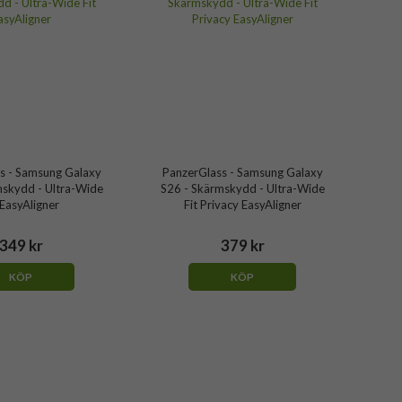
s - Samsung Galaxy
PanzerGlass - Samsung Galaxy
mskydd - Ultra-Wide
S26 - Skärmskydd - Ultra-Wide
 EasyAligner
Fit Privacy EasyAligner
349 kr
379 kr
KÖP
KÖP