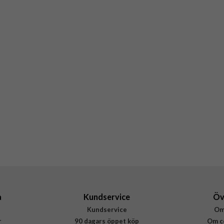
a
Kundservice
Öv
Kundservice
Om
r
90 dagars öppet köp
Om c