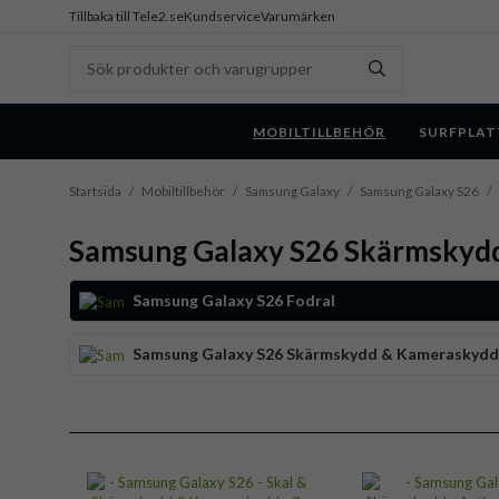
Tillbaka till Tele2.se
Kundservice
Varumärken
MOBILTILLBEHÖR
SURFPLAT
Startsida
/
Mobiltillbehör
/
Samsung Galaxy
/
Samsung Galaxy S26
/
Samsung Galaxy S26 Skärmskyd
Samsung Galaxy S26 Fodral
Samsung Galaxy S26 Skärmskydd & Kameraskydd