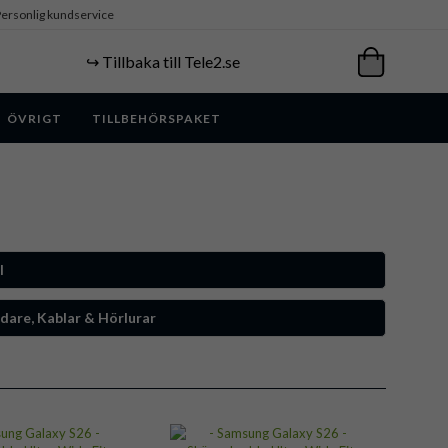
ersonlig kundservice
↪️ Tillbaka till Tele2.se
ÖVRIGT
TILLBEHÖRSPAKET
l
dare, Kablar & Hörlurar