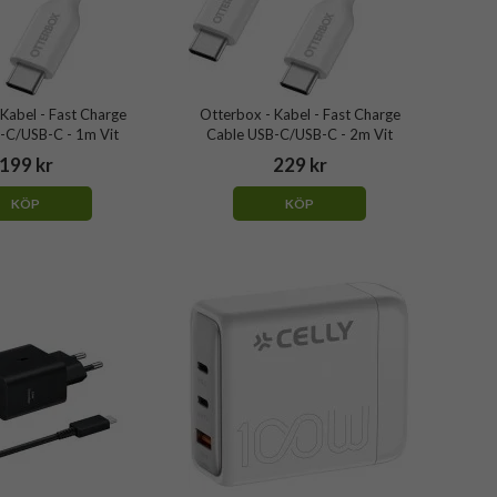
Kabel - Fast Charge
Otterbox - Kabel - Fast Charge
-C/USB-C - 1m Vit
Cable USB-C/USB-C - 2m Vit
199 kr
229 kr
KÖP
KÖP