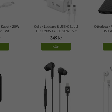
 Kabel - 25W
Celly - Laddare & USB-C kabel
Otterbox - 
 - Vit
TC1C20WTYPEC 20W - Vit
USB-A
r
349 kr
KÖP