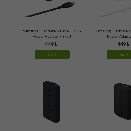
Samsung - Laddare & Kabel - 25W
Samsung - Laddare &
Power Adapter - Svart
Power Adapter
449 kr
449 k
KÖP
KÖP