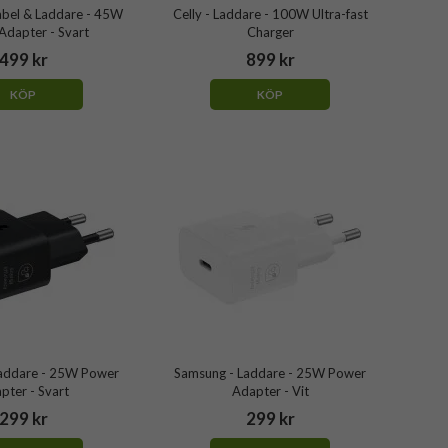
abel & Laddare - 45W
Celly - Laddare - 100W Ultra-fast
Adapter - Svart
Charger
499 kr
899 kr
KÖP
KÖP
addare - 25W Power
Samsung - Laddare - 25W Power
pter - Svart
Adapter - Vit
299 kr
299 kr