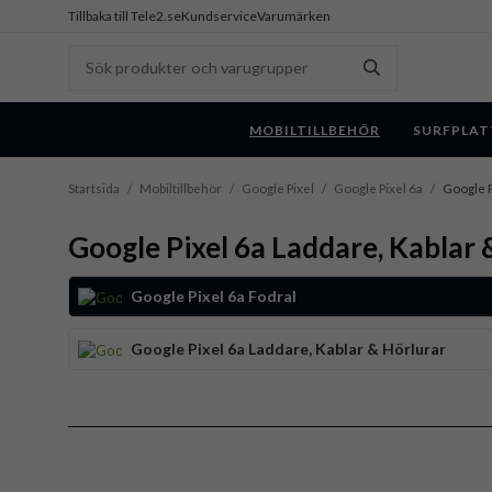
Tillbaka till Tele2.se
Kundservice
Varumärken
MOBILTILLBEHÖR
SURFPLAT
Startsida
/
Mobiltillbehör
/
Google Pixel
/
Google Pixel 6a
/
Google P
Google Pixel 6a Laddare, Kablar 
Google Pixel 6a Fodral
Google Pixel 6a Laddare, Kablar & Hörlurar