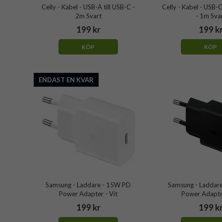
Celly - Kabel - USB-A till USB-C -
Celly - Kabel - USB
2m Svart
- 1m Sva
199 kr
199 k
KÖP
KÖP
ENDAST EN KVAR
Samsung - Laddare - 15W PD
Samsung - Laddar
Power Adapter - Vit
Power Adapter
199 kr
199 k