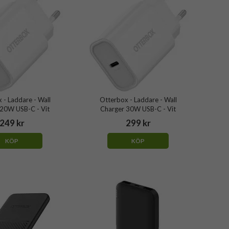
 - Laddare - Wall
Otterbox - Laddare - Wall
 20W USB-C - Vit
Charger 30W USB-C - Vit
249 kr
299 kr
KÖP
KÖP