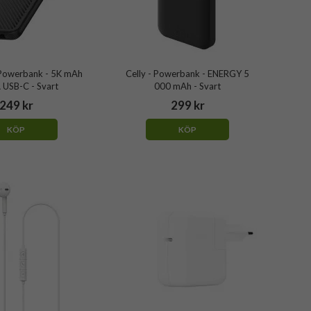
Powerbank - 5K mAh
Celly - Powerbank - ENERGY 5
 USB-C - Svart
000 mAh - Svart
249 kr
299 kr
KÖP
KÖP