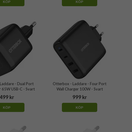
KÖP
KÖP
Laddare - Dual Port
Otterbox - Laddare - Four Port
r 65W USB-C - Svart
Wall Charger 100W - Svart
499 kr
999 kr
KÖP
KÖP