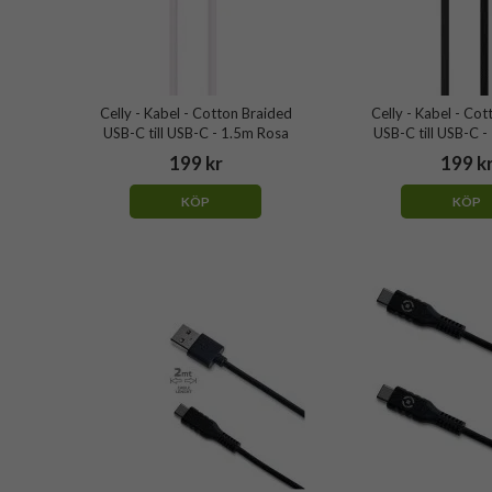
Celly - Kabel - Cotton Braided
Celly - Kabel - Co
USB-C till USB-C - 1.5m Rosa
USB-C till USB-C -
199 kr
199 k
KÖP
KÖP