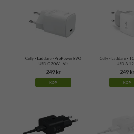
Celly - Laddare - ProPower EVO
Celly - Laddare -
USB-C 20W - Vit
USB-A 1
249 kr
249 k
KÖP
KÖP