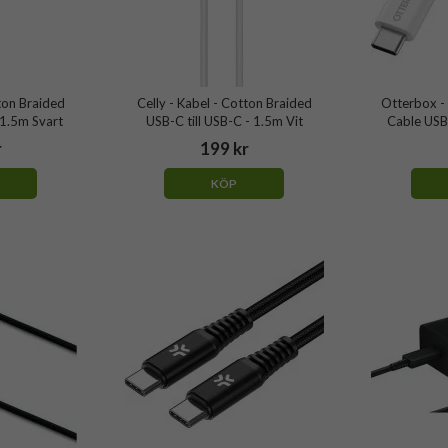
tton Braided
Celly - Kabel - Cotton Braided
Otterbox - 
 1.5m Svart
USB-C till USB-C - 1.5m Vit
Cable USB
r
199 kr
KÖP