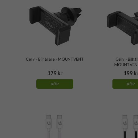
Celly - Bilhållare - MOUNTVENT
Celly - Bilhål
MOUNTVEN
179 kr
199 k
KÖP
KÖP