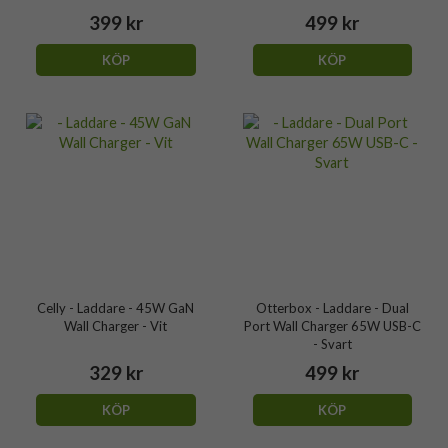
399 kr
499 kr
KÖP
KÖP
Celly - Laddare - 45W GaN
Otterbox - Laddare - Dual
Wall Charger - Vit
Port Wall Charger 65W USB-C
- Svart
329 kr
499 kr
KÖP
KÖP