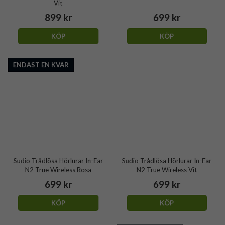
Vit
899 kr
699 kr
KÖP
KÖP
ENDAST EN KVAR
Sudio Trådlösa Hörlurar In-Ear
Sudio Trådlösa Hörlurar In-Ear
N2 True Wireless Rosa
N2 True Wireless Vit
699 kr
699 kr
KÖP
KÖP