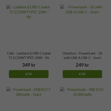
Celly - Laddare & USB-C kabel
Otterbox - Powerbank - 5K
TC1C20WTYPEC 20W - Vit
mAh USB-A USB-C - Svart
349 kr
249 kr
KÖP
KÖP