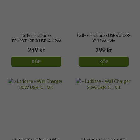
Celly - Laddare -
Celly - Laddare - USB-A/USB-
TCUSBTURBO USB-A 12W
C 20W - Vit
249 kr
299 kr
KÖP
KÖP
Otterbox - Laddare - Wall
Otterbox - Laddare - Wall