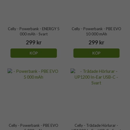
Celly - Powerbank - ENERGY 5
Celly - Powerbank - PBE EVO
000 mAh - Svart
10 000 mAh
299 kr
299 kr
KÖP
KÖP
Celly - Powerbank - PBE EVO
Celly - Trådade Hörlurar -