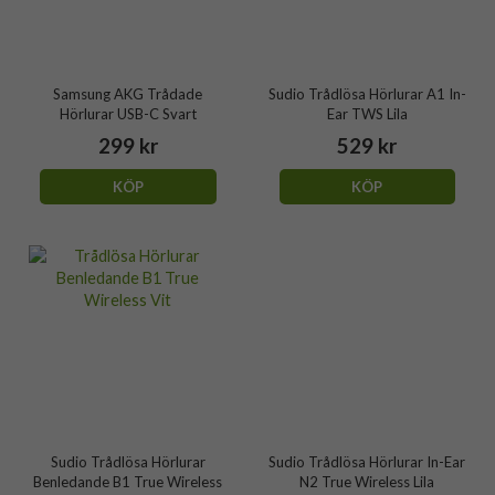
Samsung AKG Trådade
Sudio Trådlösa Hörlurar A1 In-
Hörlurar USB-C Svart
Ear TWS Lila
299 kr
529 kr
KÖP
KÖP
Sudio Trådlösa Hörlurar
Sudio Trådlösa Hörlurar In-Ear
Benledande B1 True Wireless
N2 True Wireless Lila