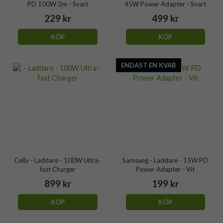
PD 100W 2m - Svart
45W Power Adapter - Svart
229 kr
499 kr
KÖP
KÖP
ENDAST EN KVAR
Celly - Laddare - 100W Ultra-
Samsung - Laddare - 15W PD
fast Charger
Power Adapter - Vit
899 kr
199 kr
KÖP
KÖP