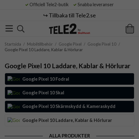
Officiell Tele2-butik
Snabba leveranser
↪️ Tillbaka till Tele2.se
Startsida
/
Mobiltillbehör
/
Google Pixel
/
Google Pixel 10
/
Google Pixel 10 Laddare, Kablar & Hörlurar
Google Pixel 10 Laddare, Kablar & Hörlurar
Google Pixel 10 Fodral
Google Pixel 10 Skal
Google Pixel 10 Skärmskydd & Kameraskydd
Google Pixel 10 Laddare, Kablar & Hörlurar
ALLA PRODUKTER