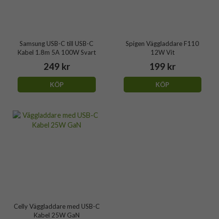
Samsung USB-C till USB-C
Spigen Väggladdare F110
Kabel 1.8m 5A 100W Svart
12W Vit
249 kr
199 kr
KÖP
KÖP
Celly Väggladdare med USB-C
Kabel 25W GaN