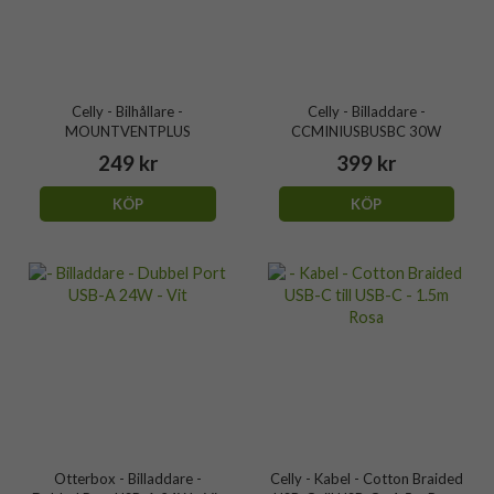
Celly - Bilhållare -
Celly - Billaddare -
MOUNTVENTPLUS
CCMINIUSBUSBC 30W
249 kr
399 kr
KÖP
KÖP
Otterbox - Billaddare -
Celly - Kabel - Cotton Braided