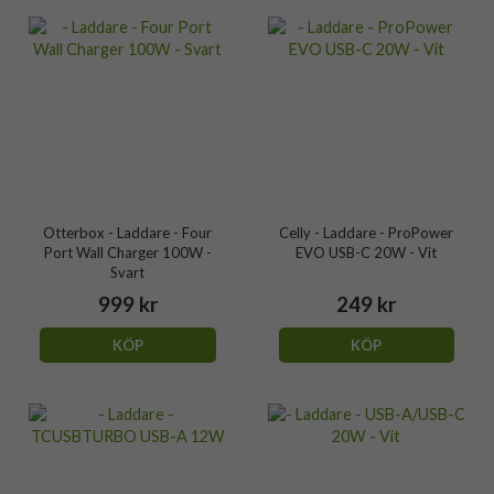
Otterbox - Laddare - Four
Celly - Laddare - ProPower
Port Wall Charger 100W -
EVO USB-C 20W - Vit
Svart
999 kr
249 kr
KÖP
KÖP