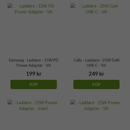
Samsung - Laddare - 15W PD
Celly - Laddare - 25W GaN
Power Adapter - Vit
USB-C - Vit
199 kr
249 kr
KÖP
KÖP