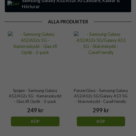
Samsung Galaxy A52/A52s 5G Laddare, Kablar &
Hörlurar
ALLA PRODUKTER
Spigen - Samsung Galaxy
PanzerGlass - Samsung Galaxy
A52/A52s 5G - Kameraskydd
A52/A52s 5G/Galaxy A53 5G
- Glas.tR Optik - 2-pack
- Skärmskydd - CaseFriendly
249 kr
299 kr
KÖP
KÖP