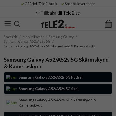
Officiell Tele2-butik
Snabba leveranser
↪️ Tillbaka till Tele2.se
Startsida
/
Mobiltillbehör
/
Samsung Galaxy
/
Samsung Galaxy A52/A52s 5G
/
Samsung Galaxy A52/A52s 5G Skärmskydd & Kameraskydd
Samsung Galaxy A52/A52s 5G Skärmskydd
& Kameraskydd
Samsung Galaxy A52/A52s 5G Fodral
Samsung Galaxy A52/A52s 5G Skal
Samsung Galaxy A52/A52s 5G Skärmskydd &
Kameraskydd