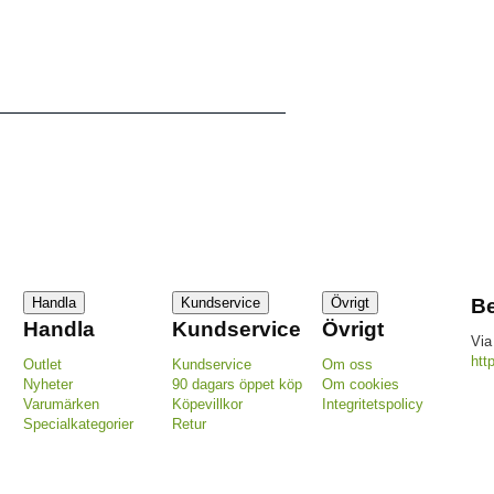
Handla
Kundservice
Övrigt
Be
Handla
Kundservice
Övrigt
Via
htt
Outlet
Kundservice
Om oss
Nyheter
90 dagars öppet köp
Om cookies
Varumärken
Köpevillkor
Integritetspolicy
Specialkategorier
Retur