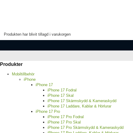
Produkten har blivit tillagd i varukorgen
Produkter
Mobiltillbehör
iPhone
iPhone 17
iPhone 17 Fodral
iPhone 17 Skal
iPhone 17 Skärmskydd & Kameraskydd
iPhone 17 Laddare, Kablar & Hörlurar
iPhone 17 Pro
iPhone 17 Pro Fodral
iPhone 17 Pro Skal
iPhone 17 Pro Skärmskydd & Kameraskydd
iPhone 17 Pro Laddare, Kablar & Hörlurar