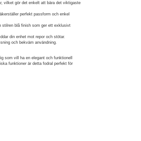
, vilket gör det enkelt att bära det viktigaste
säkerställer perfekt passform och enkel
 stilren blå finish som ger ett exklusivt
ddar din enhet mot repor och stötar.
visning och bekväm användning.
dig som vill ha en elegant och funktionell
ka funktioner är detta fodral perfekt för