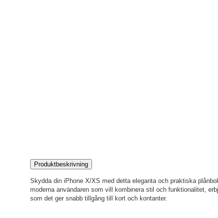
Produktbeskrivning
Skydda din iPhone X/XS med detta eleganta och praktiska plånboksf
moderna användaren som vill kombinera stil och funktionalitet, erbj
som det ger snabb tillgång till kort och kontanter.