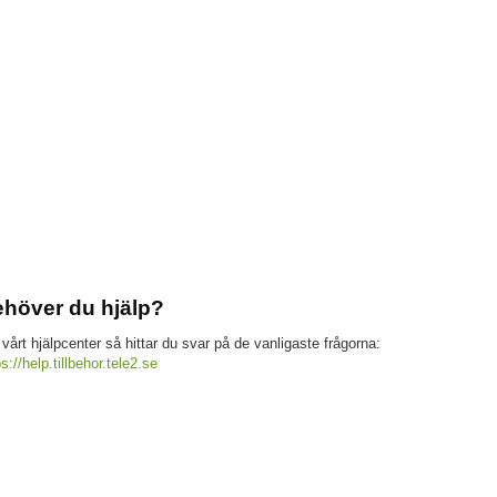
höver du hjälp?
 vårt hjälpcenter så hittar du svar på de vanligaste frågorna:
ps://help.tillbehor.tele2.se