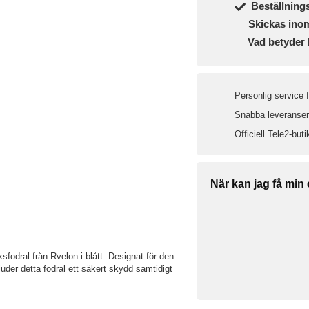
Beställning
Skickas ino
Vad betyder 
Personlig service 
Snabba leveranser 
Officiell Tele2-buti
När kan jag få min
odral från Rvelon i blått. Designat för den
uder detta fodral ett säkert skydd samtidigt