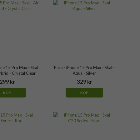
one 15 Pro Max - Skal
Puro - iPhone 15 Pro Max - Skal -
ybrid - Crystal Clear
Aqua - Silver
299 kr
329 kr
KÖP
KÖP