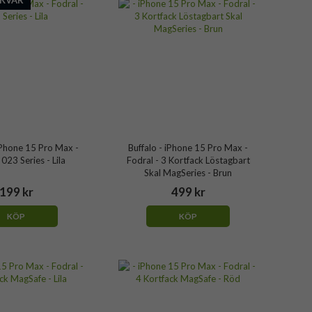
 KVAR
Phone 15 Pro Max -
Buffalo - iPhone 15 Pro Max -
 023 Series - Lila
Fodral - 3 Kortfack Löstagbart
Skal MagSeries - Brun
199 kr
499 kr
KÖP
KÖP