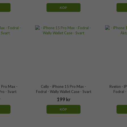
KÖP
5 Pro Max -
Celly - iPhone 15 Pro Max -
Rvelon - i
Pro - Svart
Fodral - Wally Wallet Case - Svart
Fodral -
r
199 kr
KÖP