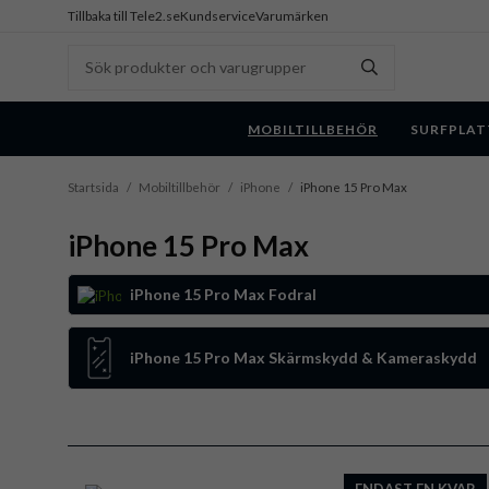
Tillbaka till Tele2.se
Kundservice
Varumärken
MOBILTILLBEHÖR
SURFPLAT
Startsida
/
Mobiltillbehör
/
iPhone
/
iPhone 15 Pro Max
iPhone 15 Pro Max
iPhone 15 Pro Max Fodral
iPhone 15 Pro Max Skärmskydd & Kameraskydd