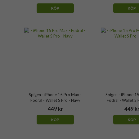
KÖP
KÖP
Spigen - iPhone 15 Pro Max -
Spigen - iPhone 1
Fodral - Wallet S Pro - Navy
Fodral - Wallet S 
449 kr
449 k
KÖP
KÖP