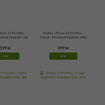
Phone 15 Pro Max -
Rvelon - iPhone 15 Pro Max -
ortfack MagSafe - Lila
Fodral - 4 Kortfack MagSafe - Röd
199 kr
199 kr
KÖP
KÖP