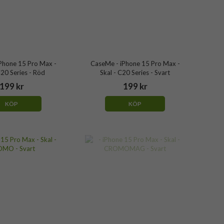
Phone 15 Pro Max -
CaseMe - iPhone 15 Pro Max -
C20 Series - Röd
Skal - C20 Series - Svart
199 kr
199 kr
KÖP
KÖP