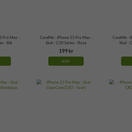
5 Pro Max -
CaseMe - iPhone 15 Pro Max -
CaseMe - i
es - Blå
Skal - C20 Series - Rosa
Skal - 
r
199 kr
KÖP