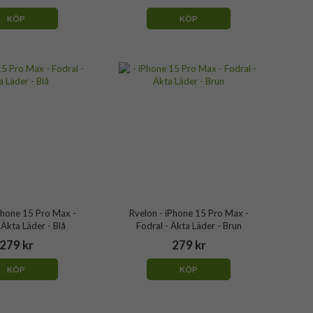
KÖP
KÖP
Phone 15 Pro Max -
Rvelon - iPhone 15 Pro Max -
 Äkta Läder - Blå
Fodral - Äkta Läder - Brun
279 kr
279 kr
KÖP
KÖP