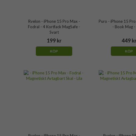
Rvelon - iPhone 15 Pro Max -
Puro - iPhone 15 Pro
Fodral - 4 Kortfack MagSafe -
- Book Mag -
Svart
199 kr
449 k
KÖP
KÖP
Rvelon - iPhone 15 Pro Max -
Rvelon - iPhone 1