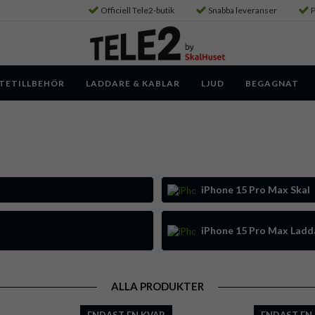
Officiell Tele2-butik
Snabba leveranser
P
TETILLBEHÖR
LADDARE & KABLAR
LJUD
BEGAGNAT
iPhone 15 Pro Max Skal
iPhone 15 Pro Max Ladda
ALLA PRODUKTER