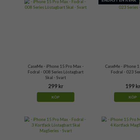
ENDAST EN KVAR
CaseMe - iPhone 15 Pro Max -
CaseMe - iPhone 1
Fodral - 008 Series Löstagbart
Fodral - 023 Ser
Skal - Svart
299 kr
199 k
KÖP
KÖP