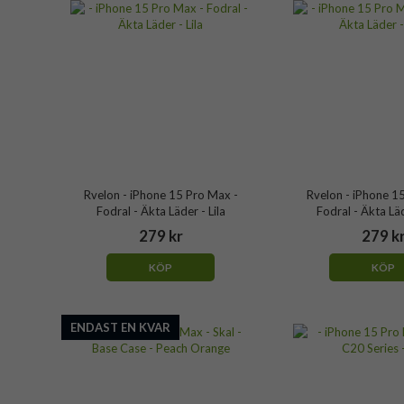
Rvelon - iPhone 15 Pro Max -
Rvelon - iPhone 1
Fodral - Äkta Läder - Lila
Fodral - Äkta Lä
279 kr
279 k
KÖP
KÖP
ENDAST EN KVAR