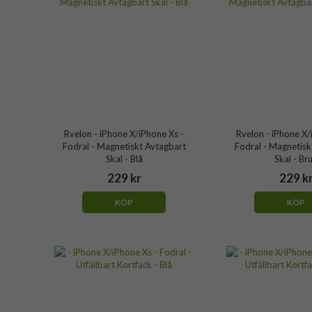
Rvelon - iPhone X/iPhone Xs -
Rvelon - iPhone X/
Fodral - Magnetiskt Avtagbart
Fodral - Magnetisk
Skal - Blå
Skal - Br
229 kr
229 k
KÖP
KÖP