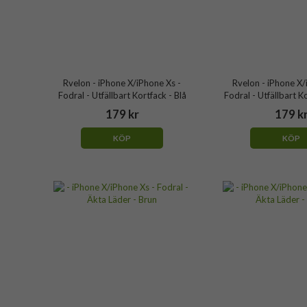
Rvelon - iPhone X/iPhone Xs -
Rvelon - iPhone X/
Fodral - Utfällbart Kortfack - Blå
Fodral - Utfällbart K
179 kr
179 k
KÖP
KÖP