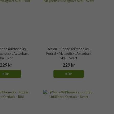
Phone X/iPhone Xs -
Rvelon - iPhone X/iPhone Xs -
agnetiskt Avtagbart
Fodral - Magnetiskt Avtagbart
kal - Röd
Skal - Svart
229 kr
229 kr
KÖP
KÖP