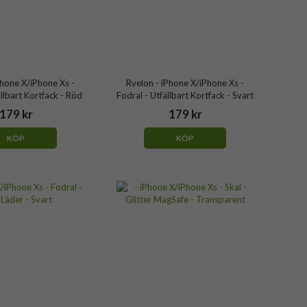
Phone X/iPhone Xs -
Rvelon - iPhone X/iPhone Xs -
ällbart Kortfack - Röd
Fodral - Utfällbart Kortfack - Svart
179 kr
179 kr
KÖP
KÖP