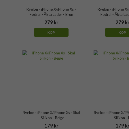
Rvelon - iPhone X/iPhone Xs -
Rvelon - iPhone X/
Fodral - Äkta Läder - Brun
Fodral - Äkta Lä
279 kr
279 k
KÖP
KÖP
Rvelon - iPhone X/iPhone Xs - Skal
Rvelon - iPhone X/iP
- Silikon - Beige
- Silikon - 
179 kr
179 k