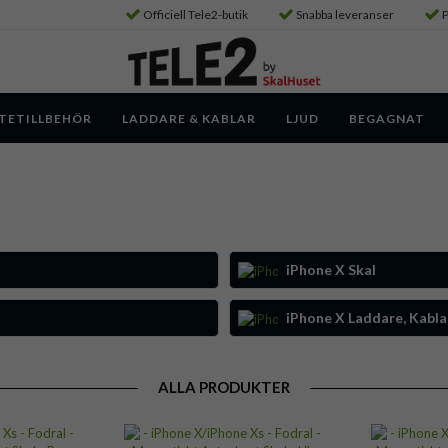
Officiell Tele2-butik
Snabba leveranser
P
TETILLBEHÖR
LADDARE & KABLAR
LJUD
BEGAGNAT
iPhone X Skal
iPhone X Laddare, Kabla
ALLA PRODUKTER