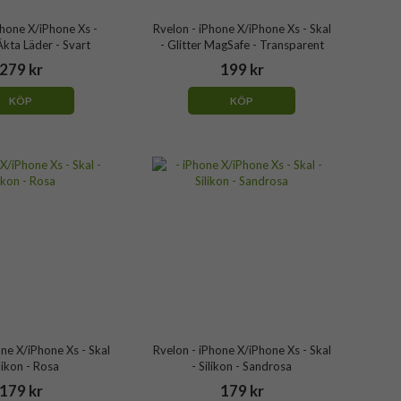
Phone X/iPhone Xs -
Rvelon - iPhone X/iPhone Xs - Skal
Äkta Läder - Svart
- Glitter MagSafe - Transparent
279 kr
199 kr
KÖP
KÖP
ne X/iPhone Xs - Skal
Rvelon - iPhone X/iPhone Xs - Skal
ilikon - Rosa
- Silikon - Sandrosa
179 kr
179 kr