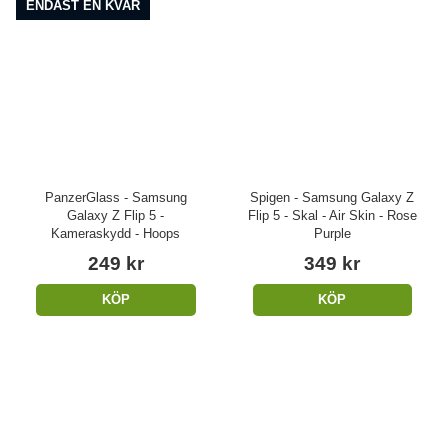
ENDAST EN KVAR
PanzerGlass - Samsung
Spigen - Samsung Galaxy Z
Galaxy Z Flip 5 -
Flip 5 - Skal - Air Skin - Rose
Kameraskydd - Hoops
Purple
249 kr
349 kr
KÖP
KÖP