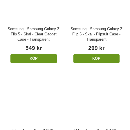
Samsung - Samsung Galaxy Z
Samsung - Samsung Galaxy Z
Flip 5 - Skal - Clear Gadget
Flip 5 - Skal - Flipsuit Case -
Case - Transparent
Transparent
549 kr
299 kr
KÖP
KÖP