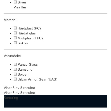
Silver
Visa fler
Material
Hårdplast (PC)
Härdat glas
Mjukplast (TPU)
Silikon
Varumärke
PanzerGlass
Samsung
Spigen
Urban Armor Gear (UAG)
Visar 8 av 8 resultat
Visar 8 av 8 resultat
Sortering