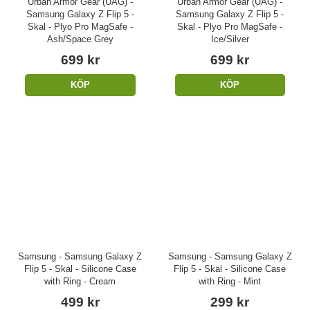
Urban Armor Gear (UAG) -
Urban Armor Gear (UAG) -
Samsung Galaxy Z Flip 5 -
Samsung Galaxy Z Flip 5 -
Skal - Plyo Pro MagSafe -
Skal - Plyo Pro MagSafe -
Ash/Space Grey
Ice/Silver
699 kr
699 kr
KÖP
KÖP
Samsung - Samsung Galaxy Z
Samsung - Samsung Galaxy Z
Flip 5 - Skal - Silicone Case
Flip 5 - Skal - Silicone Case
with Ring - Cream
with Ring - Mint
499 kr
299 kr