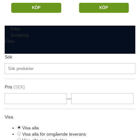
KÖP
KÖP
Filter
Sortering
Filter
Sök
Pris
(SEK)
—
Visa
Visa alla
Visa alla för omgående leverans