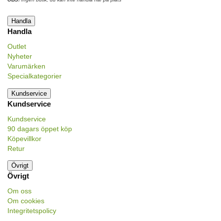
Handla
Handla
Outlet
Nyheter
Varumärken
Specialkategorier
Kundservice
Kundservice
Kundservice
90 dagars öppet köp
Köpevillkor
Retur
Övrigt
Övrigt
Om oss
Om cookies
Integritetspolicy