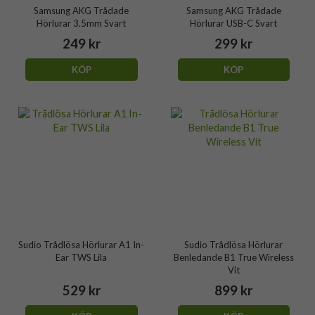
Samsung AKG Trådade
Samsung AKG Trådade
Hörlurar 3.5mm Svart
Hörlurar USB-C Svart
249 kr
299 kr
KÖP
KÖP
Sudio Trådlösa Hörlurar A1 In-
Sudio Trådlösa Hörlurar
Ear TWS Lila
Benledande B1 True Wireless
Vit
529 kr
899 kr