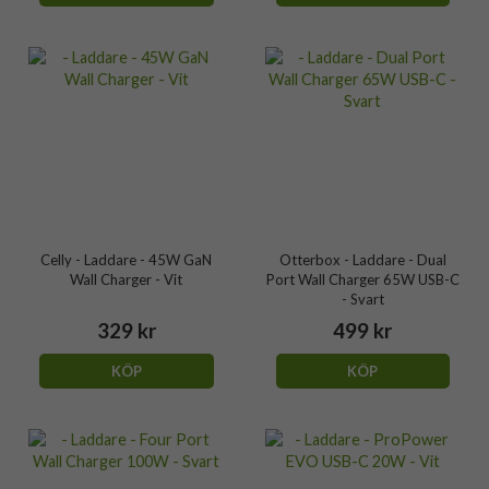
Celly - Laddare - 45W GaN
Otterbox - Laddare - Dual
Wall Charger - Vit
Port Wall Charger 65W USB-C
- Svart
329 kr
499 kr
KÖP
KÖP