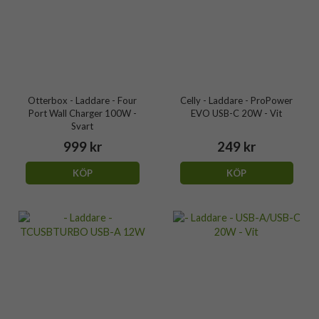
Otterbox - Laddare - Four
Celly - Laddare - ProPower
Port Wall Charger 100W -
EVO USB-C 20W - Vit
Svart
999 kr
249 kr
KÖP
KÖP