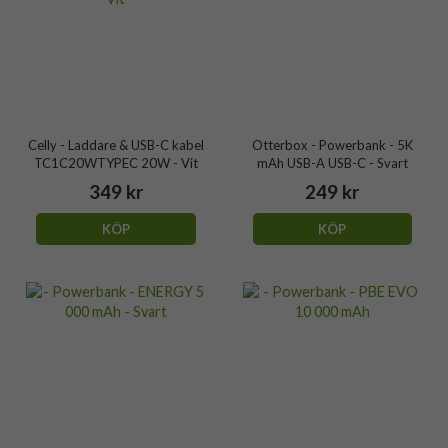
Celly - Laddare & USB-C kabel
Otterbox - Powerbank - 5K
TC1C20WTYPEC 20W - Vit
mAh USB-A USB-C - Svart
349 kr
249 kr
KÖP
KÖP