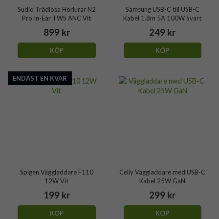
Sudio Trådlösa Hörlurar N2
Samsung USB-C till USB-C
Pro In-Ear TWS ANC Vit
Kabel 1.8m 5A 100W Svart
899 kr
249 kr
KÖP
KÖP
ENDAST EN KVAR
Spigen Väggladdare F110
Celly Väggladdare med USB-C
12W Vit
Kabel 25W GaN
199 kr
299 kr
KÖP
KÖP