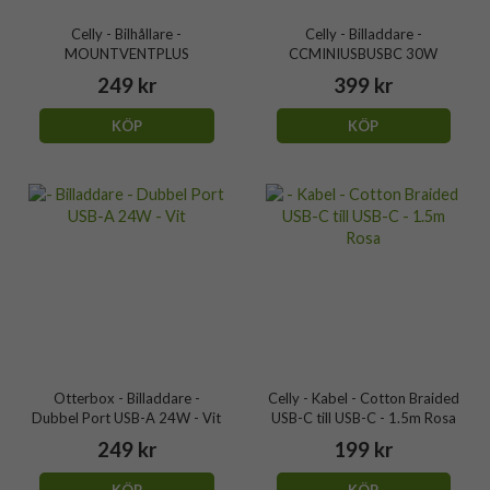
Celly - Bilhållare -
Celly - Billaddare -
MOUNTVENTPLUS
CCMINIUSBUSBC 30W
249 kr
399 kr
KÖP
KÖP
Otterbox - Billaddare -
Celly - Kabel - Cotton Braided
Dubbel Port USB-A 24W - Vit
USB-C till USB-C - 1.5m Rosa
249 kr
199 kr
KÖP
KÖP