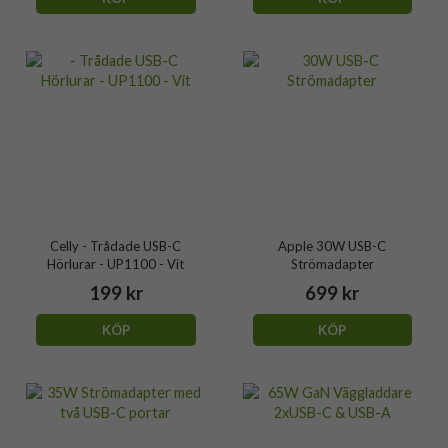
Celly - Trådade USB-C
Apple 30W USB-C
Hörlurar - UP1100 - Vit
Strömadapter
199 kr
699 kr
KÖP
KÖP