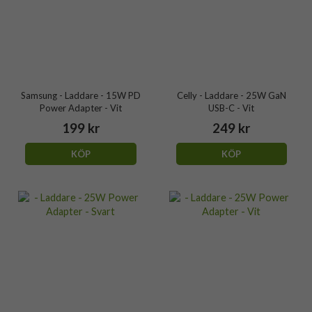
Samsung - Laddare - 15W PD
Celly - Laddare - 25W GaN
Power Adapter - Vit
USB-C - Vit
199 kr
249 kr
KÖP
KÖP