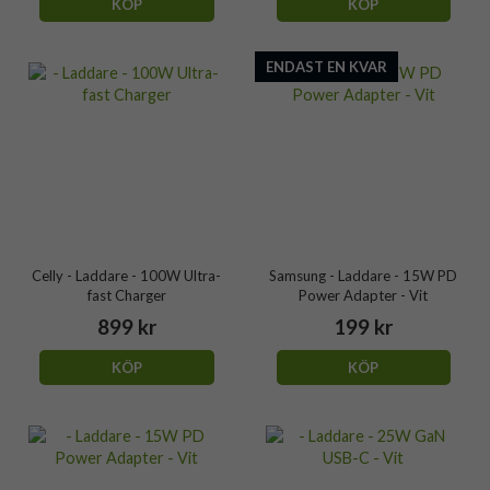
KÖP
KÖP
ENDAST EN KVAR
Celly - Laddare - 100W Ultra-
Samsung - Laddare - 15W PD
fast Charger
Power Adapter - Vit
899 kr
199 kr
KÖP
KÖP