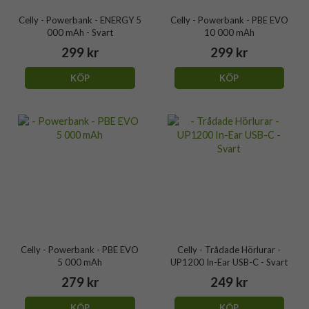
Celly - Powerbank - ENERGY 5
Celly - Powerbank - PBE EVO
000 mAh - Svart
10 000 mAh
299 kr
299 kr
KÖP
KÖP
Celly - Powerbank - PBE EVO
Celly - Trådade Hörlurar -
5 000 mAh
UP1200 In-Ear USB-C - Svart
279 kr
249 kr
KÖP
KÖP