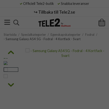
Officiell Tele2-butik
Snabba leveranser
↪️ Tillbaka till Tele2.se
Startsida
/
Specialkategorier
/
Egenskapskategorier
/
Fodral
/
- Samsung Galaxy A54 5G - Fodral - 4 Kortfack - Svart