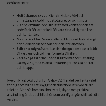
och kontanter.
Heltäckande skydd:
Ger din Galaxy A54 ett
omfattande skydd mot stötar, repor och smuts.
Plånboksfunktion:
Utrustat med kortfack och ett
sedelfack för att enkelt förvara dina viktigaste kort
och kontanter.
Magnetiskt lås:
Säkerställer att fodralet hålls stängt
och skyddar din telefon när den inte används.
Stilren design:
Svart, klassisk design som passar både
till vardags och vid mer formella tillfällen.
Perfekt passform:
Speciellt utformat för Samsung
Galaxy A54, med exakta utskärningar för alla portar
och knappar.
Rvelon Plånboksfodral för Galaxy A54 är det perfekta valet
för dig som vill ha ett snyggt och funktionellt skydd till din
telefon. Med sin kombination av stil, skydd och praktisk
användning är det ett tillbehör som verkligen gör skillnad i din
vardag.