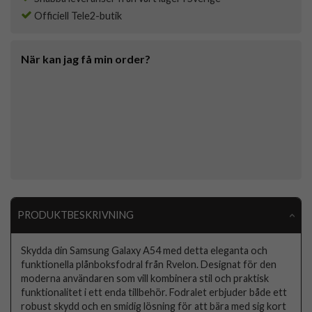
Officiell Tele2-butik
När kan jag få min order?
PRODUKTBESKRIVNING
Skydda din Samsung Galaxy A54 med detta eleganta och
funktionella plånboksfodral från Rvelon. Designat för den
moderna användaren som vill kombinera stil och praktisk
funktionalitet i ett enda tillbehör. Fodralet erbjuder både ett
robust skydd och en smidig lösning för att bära med sig kort