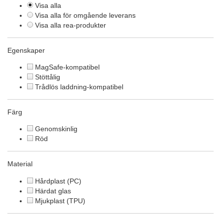
Visa alla
Visa alla för omgående leverans
Visa alla rea-produkter
Egenskaper
MagSafe-kompatibel
Stöttålig
Trådlös laddning-kompatibel
Färg
Genomskinlig
Röd
Material
Hårdplast (PC)
Härdat glas
Mjukplast (TPU)