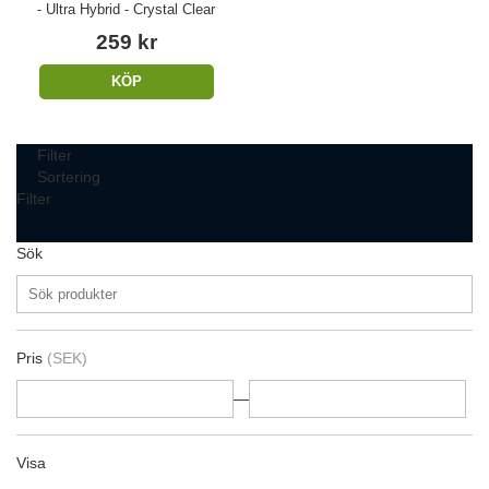
- Ultra Hybrid - Crystal Clear
259 kr
KÖP
Filter
Sortering
Filter
Sök
Pris
(SEK)
—
Visa