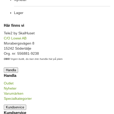
Lager
Här finns vi
Tele2 by SkalHuset
C/O Lowwi AB
Morabergsvägen 8
15242 Södertälje
Org. nr: 556881-9238
OBS!
Ingen butik, du kan inte handla här på plats
Handla
Handla
Outlet
Nyheter
Varumärken
Specialkategorier
Kundservice
Kundservice