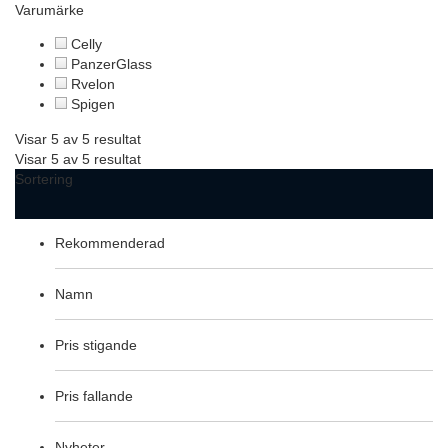
Varumärke
Celly
PanzerGlass
Rvelon
Spigen
Visar 5 av 5 resultat
Visar 5 av 5 resultat
Sortering
Rekommenderad
Namn
Pris stigande
Pris fallande
Nyheter