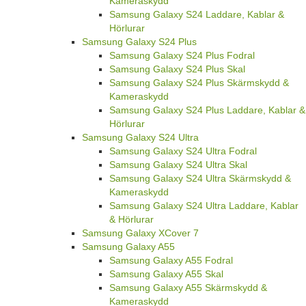
Kameraskydd
Samsung Galaxy S24 Laddare, Kablar &
Hörlurar
Samsung Galaxy S24 Plus
Samsung Galaxy S24 Plus Fodral
Samsung Galaxy S24 Plus Skal
Samsung Galaxy S24 Plus Skärmskydd &
Kameraskydd
Samsung Galaxy S24 Plus Laddare, Kablar &
Hörlurar
Samsung Galaxy S24 Ultra
Samsung Galaxy S24 Ultra Fodral
Samsung Galaxy S24 Ultra Skal
Samsung Galaxy S24 Ultra Skärmskydd &
Kameraskydd
Samsung Galaxy S24 Ultra Laddare, Kablar
& Hörlurar
Samsung Galaxy XCover 7
Samsung Galaxy A55
Samsung Galaxy A55 Fodral
Samsung Galaxy A55 Skal
Samsung Galaxy A55 Skärmskydd &
Kameraskydd