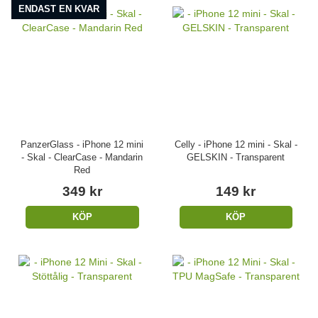
ENDAST EN KVAR
PanzerGlass - iPhone 12 mini
Celly - iPhone 12 mini - Skal -
- Skal - ClearCase - Mandarin
GELSKIN - Transparent
Red
349 kr
149 kr
KÖP
KÖP