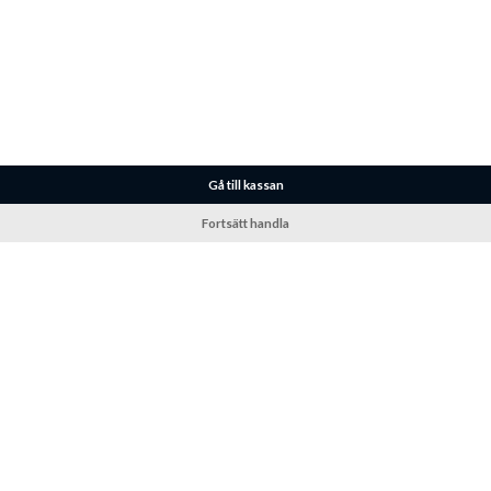
Gå till kassan
Fortsätt handla