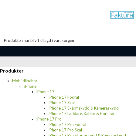
Produkten har blivit tillagd i varukorgen
Produkter
Mobiltillbehör
iPhone
iPhone 17
iPhone 17 Fodral
iPhone 17 Skal
iPhone 17 Skärmskydd & Kameraskydd
iPhone 17 Laddare, Kablar & Hörlurar
iPhone 17 Pro
iPhone 17 Pro Fodral
iPhone 17 Pro Skal
iPhone 17 Pro Skärmskydd & Kameraskydd