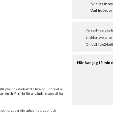
Skickas inom
Vad betyder 
Personlig service 
Snabba leveranser 
Officiell Tele2-but
När kan jag få min 
la plånboksfodral från Rvelon. Fodralet är
rt finish. Perfekt för användare som vill ha
ngt och skyddar din enhet mot repor och