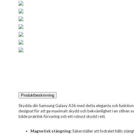
Produktbeskrivning
Skydda din Samsung Galaxy A36 med detta eleganta och funktionel
designat för att ge maximalt skydd och bekvämlighet i en stilren sva
både praktisk förvaring och ett robust skydd i ett.
Magnetisk stängning:
Säkerställer att fodralet hålls stä