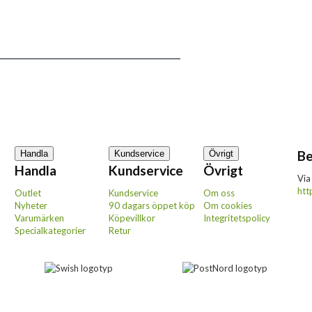
Be
Handla
Kundservice
Övrigt
Handla
Kundservice
Övrigt
Via
htt
Outlet
Kundservice
Om oss
Nyheter
90 dagars öppet köp
Om cookies
Varumärken
Köpevillkor
Integritetspolicy
Specialkategorier
Retur