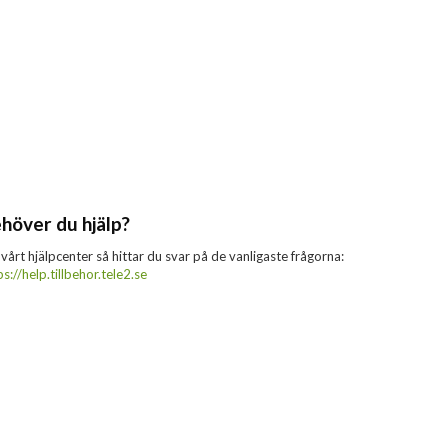
höver du hjälp?
 vårt hjälpcenter så hittar du svar på de vanligaste frågorna:
ps://help.tillbehor.tele2.se