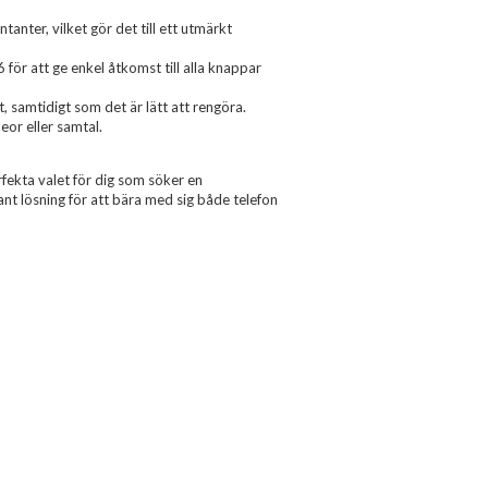
anter, vilket gör det till ett utmärkt
för att ge enkel åtkomst till alla knappar
, samtidigt som det är lätt att rengöra.
eor eller samtal.
ekta valet för dig som söker en
ant lösning för att bära med sig både telefon