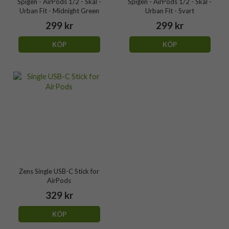
Spigen - AirPods 1/2 - Skal -
Spigen - AirPods 1/2 - Skal -
Urban Fit - Midnight Green
Urban Fit - Svart
299 kr
299 kr
KÖP
KÖP
Zens Single USB-C Stick for
AirPods
329 kr
KÖP