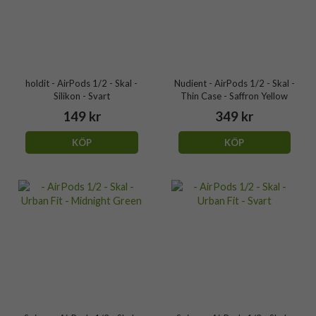
holdit - AirPods 1/2 - Skal -
Nudient - AirPods 1/2 - Skal -
Silikon - Svart
Thin Case - Saffron Yellow
149 kr
349 kr
KÖP
KÖP