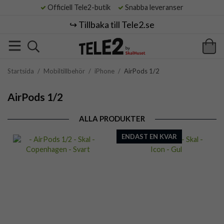
Officiell Tele2-butik
Snabba leveranser
↪️ Tillbaka till Tele2.se
Startsida
/
Mobiltillbehör
/
iPhone
/
AirPods 1/2
AirPods 1/2
ALLA PRODUKTER
ENDAST EN KVAR