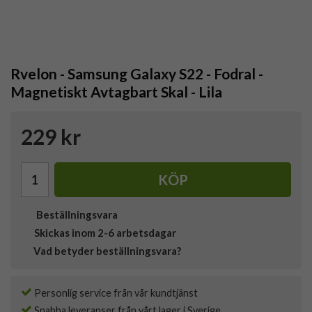
Rvelon - Samsung Galaxy S22 - Fodral -
Magnetiskt Avtagbart Skal - Lila
229 kr
KÖP
Beställningsvara
Skickas inom 2-6 arbetsdagar
Vad betyder beställningsvara?
Personlig service från vår kundtjänst
Snabba leveranser från vårt lager i Sverige