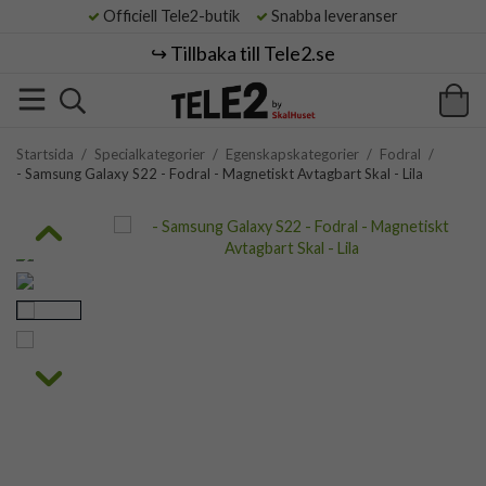
Officiell Tele2-butik
Snabba leveranser
↪️ Tillbaka till Tele2.se
Startsida
/
Specialkategorier
/
Egenskapskategorier
/
Fodral
/
- Samsung Galaxy S22 - Fodral - Magnetiskt Avtagbart Skal - Lila