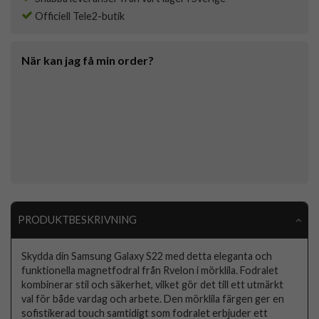
Officiell Tele2-butik
När kan jag få min order?
PRODUKTBESKRIVNING
Skydda din Samsung Galaxy S22 med detta eleganta och
funktionella magnetfodral från Rvelon i mörklila. Fodralet
kombinerar stil och säkerhet, vilket gör det till ett utmärkt
val för både vardag och arbete. Den mörklila färgen ger en
sofistikerad touch samtidigt som fodralet erbjuder ett