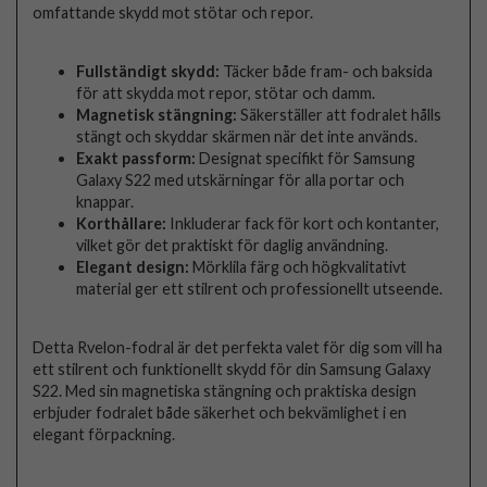
omfattande skydd mot stötar och repor.
Fullständigt skydd:
Täcker både fram- och baksida
för att skydda mot repor, stötar och damm.
Magnetisk stängning:
Säkerställer att fodralet hålls
stängt och skyddar skärmen när det inte används.
Exakt passform:
Designat specifikt för Samsung
Galaxy S22 med utskärningar för alla portar och
knappar.
Korthållare:
Inkluderar fack för kort och kontanter,
vilket gör det praktiskt för daglig användning.
Elegant design:
Mörklila färg och högkvalitativt
material ger ett stilrent och professionellt utseende.
Detta Rvelon-fodral är det perfekta valet för dig som vill ha
ett stilrent och funktionellt skydd för din Samsung Galaxy
S22. Med sin magnetiska stängning och praktiska design
erbjuder fodralet både säkerhet och bekvämlighet i en
elegant förpackning.