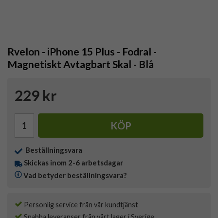
Rvelon - iPhone 15 Plus - Fodral -
Magnetiskt Avtagbart Skal - Blå
229 kr
KÖP
Beställningsvara
Skickas inom 2-6 arbetsdagar
Vad betyder beställningsvara?
Personlig service från vår kundtjänst
Snabba leveranser från vårt lager i Sverige