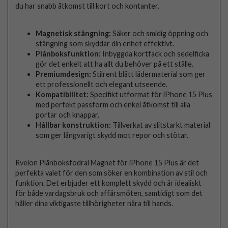
du har snabb åtkomst till kort och kontanter.
Magnetisk stängning:
Säker och smidig öppning och
stängning som skyddar din enhet effektivt.
Plånboksfunktion:
Inbyggda kortfack och sedelficka
gör det enkelt att ha allt du behöver på ett ställe.
Premiumdesign:
Stilrent blått lädermaterial som ger
ett professionellt och elegant utseende.
Kompatibilitet:
Specifikt utformat för iPhone 15 Plus
med perfekt passform och enkel åtkomst till alla
portar och knappar.
Hållbar konstruktion:
Tillverkat av slitstarkt material
som ger långvarigt skydd mot repor och stötar.
Rvelon Plånboksfodral Magnet för iPhone 15 Plus är det
perfekta valet för den som söker en kombination av stil och
funktion. Det erbjuder ett komplett skydd och är idealiskt
för både vardagsbruk och affärsmöten, samtidigt som det
håller dina viktigaste tillhörigheter nära till hands.