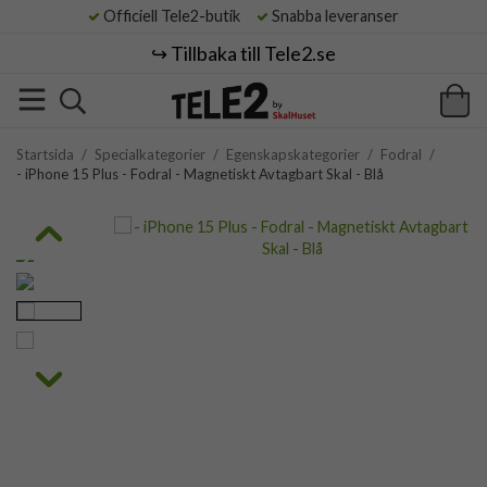
Officiell Tele2-butik
Snabba leveranser
↪️ Tillbaka till Tele2.se
Startsida
/
Specialkategorier
/
Egenskapskategorier
/
Fodral
/
- iPhone 15 Plus - Fodral - Magnetiskt Avtagbart Skal - Blå