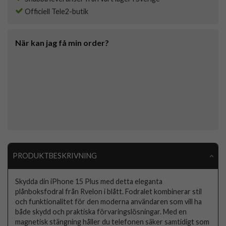
Officiell Tele2-butik
När kan jag få min order?
PRODUKTBESKRIVNING
Skydda din iPhone 15 Plus med detta eleganta
plånboksfodral från Rvelon i blått. Fodralet kombinerar stil
och funktionalitet för den moderna användaren som vill ha
både skydd och praktiska förvaringslösningar. Med en
magnetisk stängning håller du telefonen säker samtidigt som