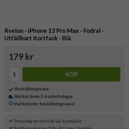
Rvelon - iPhone 13 Pro Max - Fodral -
Utfällbart Kortfack - Blå
179 kr
KÖP
Beställningsvara
Skickas inom 2-6 arbetsdagar
Vad betyder beställningsvara?
Personlig service från vår kundtjänst
Snabba leveranser från vårt lager i Sverige