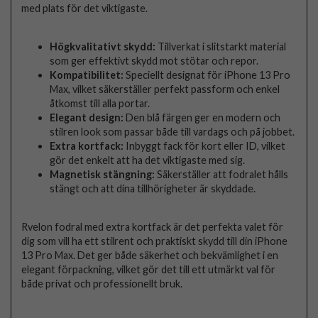
med plats för det viktigaste.
Högkvalitativt skydd:
Tillverkat i slitstarkt material
som ger effektivt skydd mot stötar och repor.
Kompatibilitet:
Speciellt designat för iPhone 13 Pro
Max, vilket säkerställer perfekt passform och enkel
åtkomst till alla portar.
Elegant design:
Den blå färgen ger en modern och
stilren look som passar både till vardags och på jobbet.
Extra kortfack:
Inbyggt fack för kort eller ID, vilket
gör det enkelt att ha det viktigaste med sig.
Magnetisk stängning:
Säkerställer att fodralet hålls
stängt och att dina tillhörigheter är skyddade.
Rvelon fodral med extra kortfack är det perfekta valet för
dig som vill ha ett stilrent och praktiskt skydd till din iPhone
13 Pro Max. Det ger både säkerhet och bekvämlighet i en
elegant förpackning, vilket gör det till ett utmärkt val för
både privat och professionellt bruk.