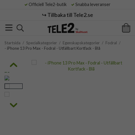
Officiell Tele2-butik
Snabba leveranser
↪️ Tillbaka till Tele2.se
Startsida
/
Specialkategorier
/
Egenskapskategorier
/
Fodral
/
- iPhone 13 Pro Max - Fodral - Utfällbart Kortfack - Blå