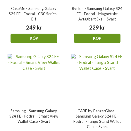
CaseMe - Samsung Galaxy
Rvelon - Samsung Galaxy S24
S24 FE - Fodral - C30 Series -
FE - Fodral - Magnetiskt
Blå
Avtagbart Skal - Svart
249 kr
229 kr
KÖP
KÖP
Samsung - Samsung Galaxy
CARE by PanzerGlass -
S24 FE - Fodral - Smart View
Samsung Galaxy S24 FE -
Wallet Case - Svart
Fodral - Tango Stand Wallet
Case - Svart