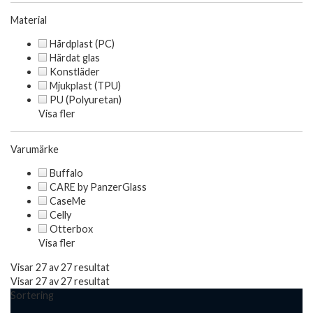
Material
Hårdplast (PC)
Härdat glas
Konstläder
Mjukplast (TPU)
PU (Polyuretan)
Visa fler
Varumärke
Buffalo
CARE by PanzerGlass
CaseMe
Celly
Otterbox
Visa fler
Visar 27 av 27 resultat
Visar 27 av 27 resultat
Sortering