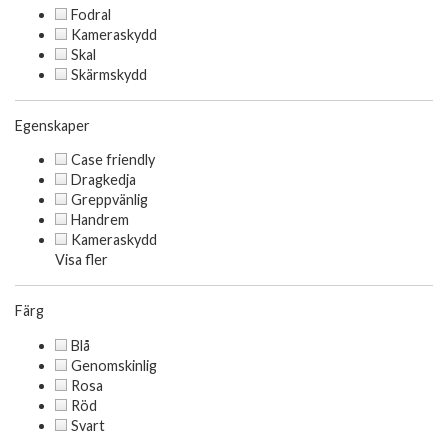
Fodral
Kameraskydd
Skal
Skärmskydd
Egenskaper
Case friendly
Dragkedja
Greppvänlig
Handrem
Kameraskydd
Visa fler
Färg
Blå
Genomskinlig
Rosa
Röd
Svart