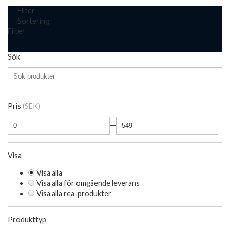
Filter
Sortering
Filter
Sök
Pris
(SEK)
—
Visa
Visa alla
Visa alla för omgående leverans
Visa alla rea-produkter
Produkttyp