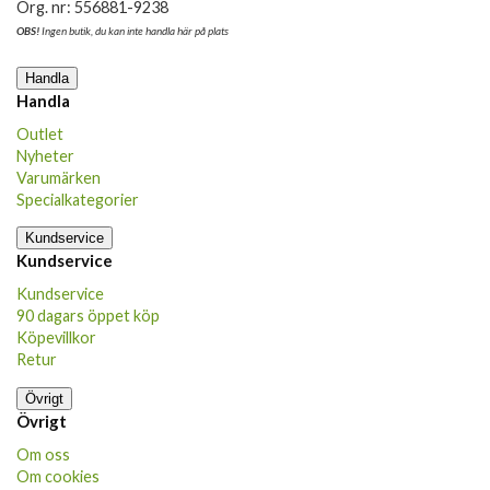
Org. nr: 556881-9238
OBS!
Ingen butik, du kan inte handla här på plats
Handla
Handla
Outlet
Nyheter
Varumärken
Specialkategorier
Kundservice
Kundservice
Kundservice
90 dagars öppet köp
Köpevillkor
Retur
Övrigt
Övrigt
Om oss
Om cookies