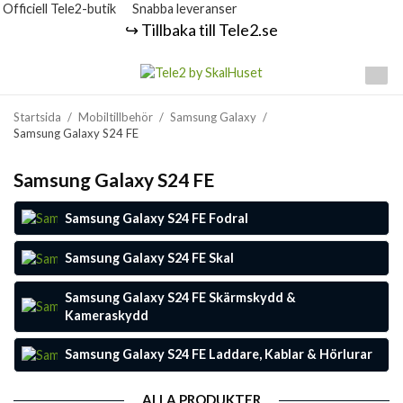
Officiell Tele2-butik
Snabba leveranser
↪️ Tillbaka till Tele2.se
Startsida
/
Mobiltillbehör
/
Samsung Galaxy
/
Samsung Galaxy S24 FE
Samsung Galaxy S24 FE
Samsung Galaxy S24 FE Fodral
Samsung Galaxy S24 FE Skal
Samsung Galaxy S24 FE Skärmskydd &
Kameraskydd
Samsung Galaxy S24 FE Laddare, Kablar & Hörlurar
ALLA PRODUKTER