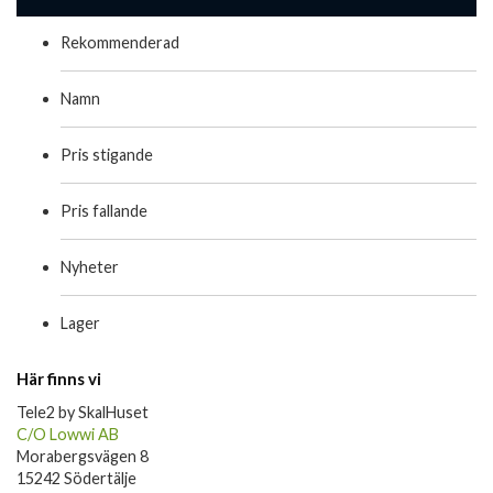
Rekommenderad
Namn
Pris stigande
Pris fallande
Nyheter
Lager
Här finns vi
Tele2 by SkalHuset
C/O Lowwi AB
Morabergsvägen 8
15242 Södertälje