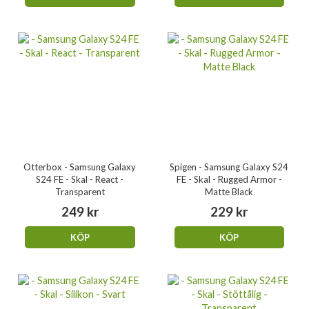
Otterbox - Samsung Galaxy
Spigen - Samsung Galaxy S24
S24 FE - Skal - React -
FE - Skal - Rugged Armor -
Transparent
Matte Black
249 kr
229 kr
KÖP
KÖP