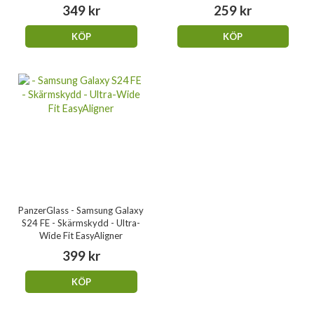
349 kr
259 kr
KÖP
KÖP
PanzerGlass - Samsung Galaxy
S24 FE - Skärmskydd - Ultra-
Wide Fit EasyAligner
399 kr
KÖP