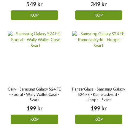
549 kr
349 kr
KÖP
KÖP
Celly - Samsung Galaxy S24 FE
PanzerGlass - Samsung Galaxy
- Fodral - Wally Wallet Case -
S24 FE - Kameraskydd -
Svart
Hoops - Svart
199 kr
199 kr
KÖP
KÖP