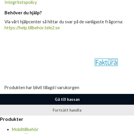
Integritetspolicy
Behöver du hjälp?
Via vårt hjälpcenter så hittar du svar på de vanligaste frågorna:
https://help.tillbehor.tele2.se
Produkten har blivit tillagd i varukorgen
Gå till kassan
Fortsätt handla
Produkter
Mobiltillbehör