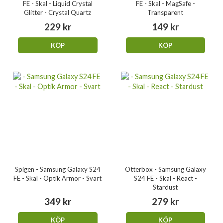
FE - Skal - Liquid Crystal
FE - Skal - MagSafe -
Glitter - Crystal Quartz
Transparent
229 kr
149 kr
KÖP
KÖP
Spigen - Samsung Galaxy S24
Otterbox - Samsung Galaxy
FE - Skal - Optik Armor - Svart
S24 FE - Skal - React -
Stardust
349 kr
279 kr
KÖP
KÖP