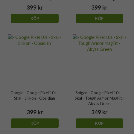
399 kr
399 kr
KÖP
KÖP
Google - Google Pixel 10a -
Spigen - Google Pixel 10a -
Skal - Silikon - Obsidian
Skal - Tough Armor MagFit -
Abyss Green
399 kr
349 kr
KÖP
KÖP