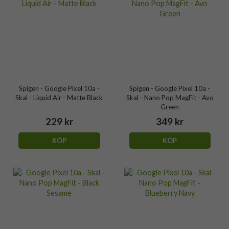
Spigen - Google Pixel 10a -
Spigen - Google Pixel 10a -
Skal - Liquid Air - Matte Black
Skal - Nano Pop MagFit - Avo
Green
229 kr
349 kr
KÖP
KÖP