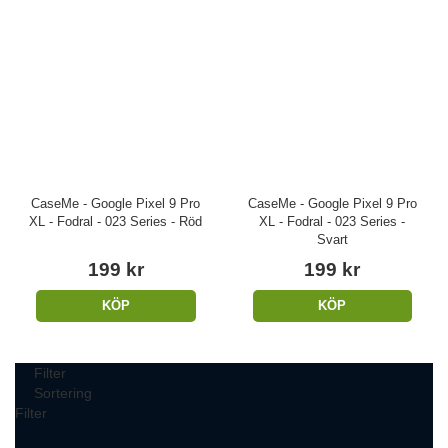
CaseMe - Google Pixel 9 Pro
CaseMe - Google Pixel 9 Pro
XL - Fodral - 023 Series - Röd
XL - Fodral - 023 Series -
Svart
199 kr
199 kr
KÖP
KÖP
Filter
Sortering
Filter