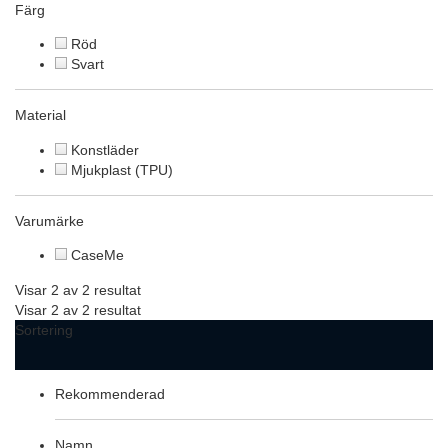
Färg
Röd
Svart
Material
Konstläder
Mjukplast (TPU)
Varumärke
CaseMe
Visar 2 av 2 resultat
Visar 2 av 2 resultat
Sortering
Rekommenderad
Namn