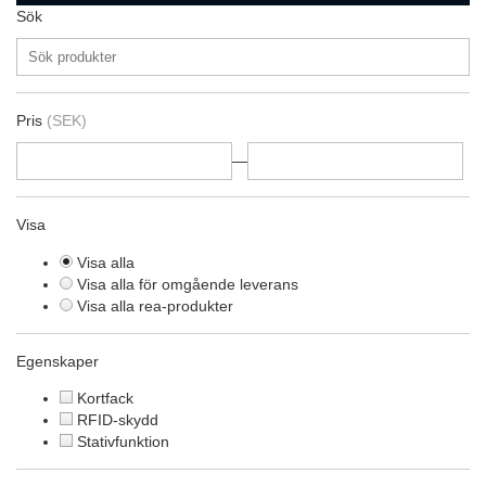
Sök
Pris
(SEK)
—
Visa
Visa alla
Visa alla för omgående leverans
Visa alla rea-produkter
Egenskaper
Kortfack
RFID-skydd
Stativfunktion