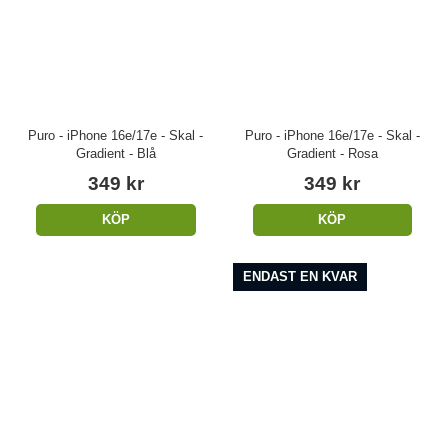
Puro - iPhone 16e/17e - Skal -
Puro - iPhone 16e/17e - Skal -
Gradient - Blå
Gradient - Rosa
349 kr
349 kr
KÖP
KÖP
ENDAST EN KVAR