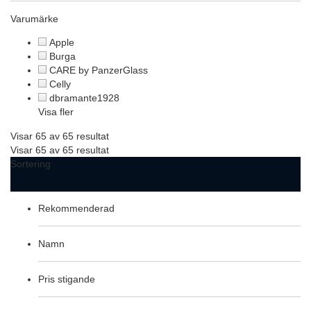
Varumärke
Apple
Burga
CARE by PanzerGlass
Celly
dbramante1928
Visa fler
Visar 65 av 65 resultat
Visar 65 av 65 resultat
Sortering
Rekommenderad
Namn
Pris stigande