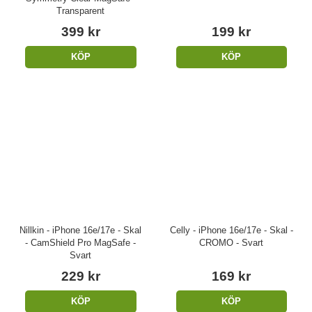
Transparent
399 kr
199 kr
KÖP
KÖP
Nillkin - iPhone 16e/17e - Skal
Celly - iPhone 16e/17e - Skal -
- CamShield Pro MagSafe -
CROMO - Svart
Svart
229 kr
169 kr
KÖP
KÖP