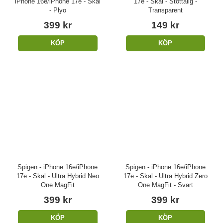
iPhone 16e/iPhone 17e - Skal
17e - Skal - Stöttålig -
- Plyo
Transparent
399 kr
149 kr
KÖP
KÖP
Spigen - iPhone 16e/iPhone
Spigen - iPhone 16e/iPhone
17e - Skal - Ultra Hybrid Neo
17e - Skal - Ultra Hybrid Zero
One MagFit
One MagFit - Svart
399 kr
399 kr
KÖP
KÖP