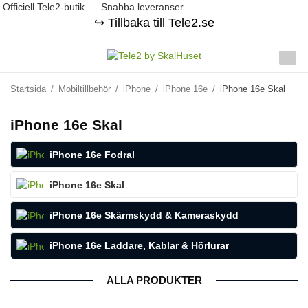
Officiell Tele2-butik
Snabba leveranser
↪️ Tillbaka till Tele2.se
Startsida
/
Mobiltillbehör
/
iPhone
/
iPhone 16e
/
iPhone 16e Skal
iPhone 16e Skal
iPhone 16e Fodral
iPhone 16e Skal
iPhone 16e Skärmskydd & Kameraskydd
iPhone 16e Laddare, Kablar & Hörlurar
ALLA PRODUKTER