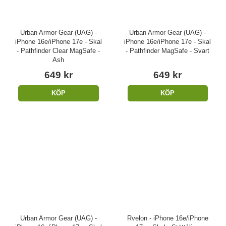
Urban Armor Gear (UAG) -
Urban Armor Gear (UAG) -
iPhone 16e/iPhone 17e - Skal
iPhone 16e/iPhone 17e - Skal
- Pathfinder Clear MagSafe -
- Pathfinder MagSafe - Svart
Ash
649 kr
649 kr
KÖP
KÖP
Urban Armor Gear (UAG) -
Rvelon - iPhone 16e/iPhone