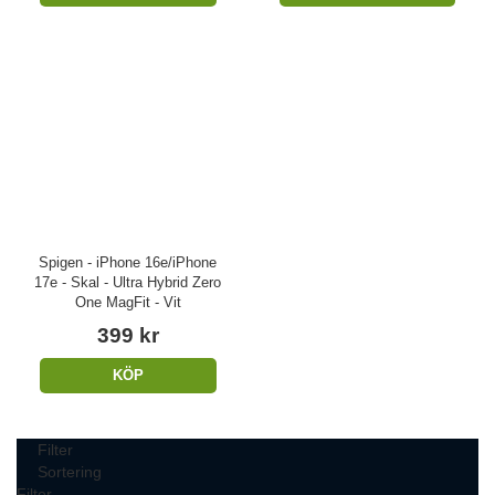
Spigen - iPhone 16e/iPhone
17e - Skal - Ultra Hybrid Zero
One MagFit - Vit
399 kr
KÖP
Filter
Sortering
Filter