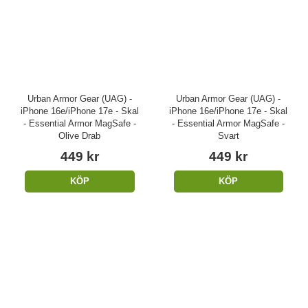
Urban Armor Gear (UAG) -
Urban Armor Gear (UAG) -
iPhone 16e/iPhone 17e - Skal
iPhone 16e/iPhone 17e - Skal
- Essential Armor MagSafe -
- Essential Armor MagSafe -
Olive Drab
Svart
449 kr
449 kr
KÖP
KÖP