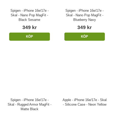
Spigen - iPhone 16e/17e -
Spigen - iPhone 16e/17e -
Skal - Nano Pop MagFit -
Skal - Nano Pop MagFit -
Black Sesame
Blueberry Navy
349 kr
349 kr
KÖP
KÖP
Spigen - iPhone 16e/17e -
Apple - iPhone 16e/17e - Skal
Skal - Rugged Armor MagFit -
- Silicone Case - Neon Yellow
Matte Black