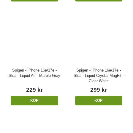
Spigen - iPhone 16e/17e -
Spigen - iPhone 16e/17e -
Skal - Liquid Air - Marble Gray
Skal - Liquid Crystal MagFit -
Clear White
229 kr
299 kr
KÖP
KÖP