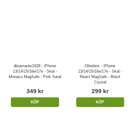
dbramante1928 - iPhone
Otterbox - iPhone
13/14/15/16e/17e - Skal -
13/14/15/16e/17e - Skal -
Monaco MagSafe - Pink Sand
React MagSafe - Black
Crystal
349 kr
299 kr
KÖP
KÖP