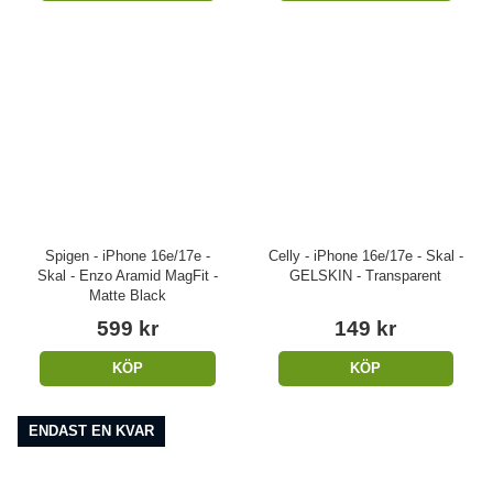
Spigen - iPhone 16e/17e -
Celly - iPhone 16e/17e - Skal -
Skal - Enzo Aramid MagFit -
GELSKIN - Transparent
Matte Black
599 kr
149 kr
KÖP
KÖP
ENDAST EN KVAR