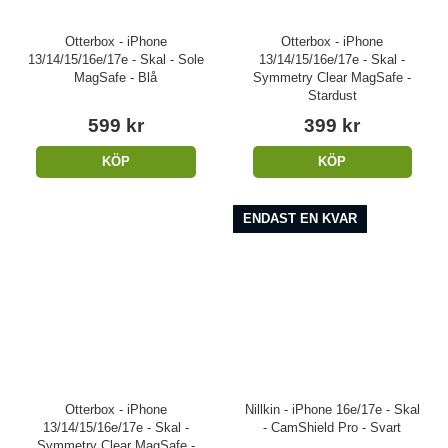
Otterbox - iPhone
Otterbox - iPhone
13/14/15/16e/17e - Skal - Sole
13/14/15/16e/17e - Skal -
MagSafe - Blå
Symmetry Clear MagSafe -
Stardust
599 kr
399 kr
KÖP
KÖP
ENDAST EN KVAR
Otterbox - iPhone
Nillkin - iPhone 16e/17e - Skal
13/14/15/16e/17e - Skal -
- CamShield Pro - Svart
Symmetry Clear MagSafe -