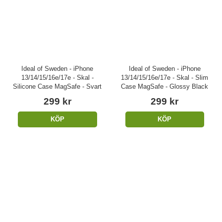
Ideal of Sweden - iPhone
Ideal of Sweden - iPhone
13/14/15/16e/17e - Skal -
13/14/15/16e/17e - Skal - Slim
Silicone Case MagSafe - Svart
Case MagSafe - Glossy Black
299 kr
299 kr
KÖP
KÖP