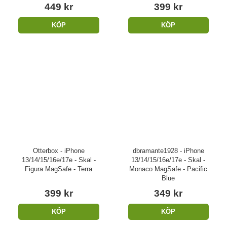
449 kr
399 kr
KÖP
KÖP
Otterbox - iPhone
dbramante1928 - iPhone
13/14/15/16e/17e - Skal -
13/14/15/16e/17e - Skal -
Figura MagSafe - Terra
Monaco MagSafe - Pacific
Blue
399 kr
349 kr
KÖP
KÖP