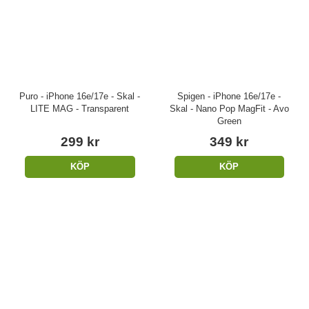
Puro - iPhone 16e/17e - Skal -
Spigen - iPhone 16e/17e -
LITE MAG - Transparent
Skal - Nano Pop MagFit - Avo
Green
299 kr
349 kr
KÖP
KÖP