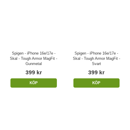
Spigen - iPhone 16e/17e -
Spigen - iPhone 16e/17e -
Skal - Tough Armor MagFit -
Skal - Tough Armor MagFit -
Gunmetal
Svart
399 kr
399 kr
KÖP
KÖP