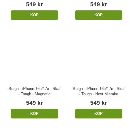
549 kr
549 kr
KÖP
KÖP
Burga - iPhone 16e/17e - Skal
Burga - iPhone 16e/17e - Skal
- Tough - Magnetic
- Tough - Next Mistake
549 kr
549 kr
KÖP
KÖP