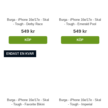
Burga - iPhone 16e/17e - Skal
Burga - iPhone 16e/17e - Skal
- Tough - Derby Race
- Tough - Emerald Pool
549 kr
549 kr
KÖP
KÖP
ENDAST EN KVAR
Burga - iPhone 16e/17e - Skal
Burga - iPhone 16e/17e - Skal
- Tough - Favorite Bikini
- Tough - Imperial