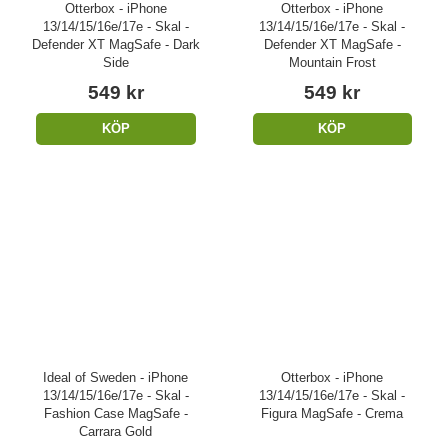
Otterbox - iPhone
Otterbox - iPhone
13/14/15/16e/17e - Skal -
13/14/15/16e/17e - Skal -
Defender XT MagSafe - Dark
Defender XT MagSafe -
Side
Mountain Frost
549 kr
549 kr
KÖP
KÖP
Ideal of Sweden - iPhone
Otterbox - iPhone
13/14/15/16e/17e - Skal -
13/14/15/16e/17e - Skal -
Fashion Case MagSafe -
Figura MagSafe - Crema
Carrara Gold