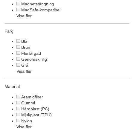
Magnetstängning
MagSafe-kompatibel
Visa fler
Färg
Blå
Brun
Flerfärgad
Genomskinlig
Grå
Visa fler
Material
Aramidfiber
Gummi
Hårdplast (PC)
Mjukplast (TPU)
Nylon
Visa fler