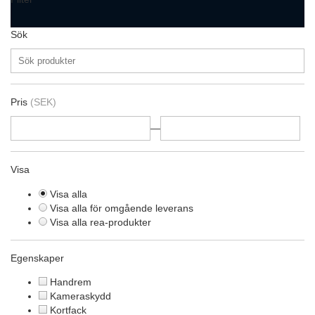
Sök
Pris
(SEK)
—
Visa
Visa alla
Visa alla för omgående leverans
Visa alla rea-produkter
Egenskaper
Handrem
Kameraskydd
Kortfack