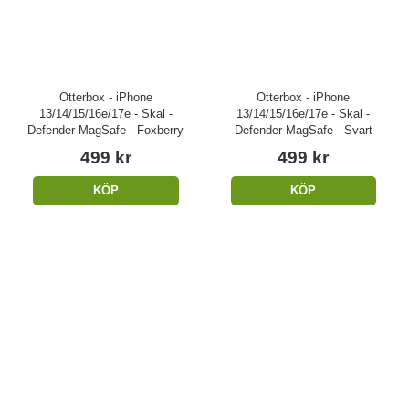
Otterbox - iPhone
Otterbox - iPhone
13/14/15/16e/17e - Skal -
13/14/15/16e/17e - Skal -
Defender MagSafe - Foxberry
Defender MagSafe - Svart
499 kr
499 kr
KÖP
KÖP