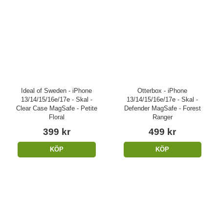
Ideal of Sweden - iPhone
Otterbox - iPhone
13/14/15/16e/17e - Skal -
13/14/15/16e/17e - Skal -
Clear Case MagSafe - Petite
Defender MagSafe - Forest
Floral
Ranger
399 kr
499 kr
KÖP
KÖP