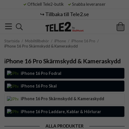
Officiell Tele2-butik
Snabba leveranser
↪️ Tillbaka till Tele2.se
Startsida
/
Mobiltillbehör
/
iPhone
/
iPhone 16 Pro
/
iPhone 16 Pro Skärmskydd & Kameraskydd
iPhone 16 Pro Skärmskydd & Kameraskydd
iPhone 16 Pro Fodral
iPhone 16 Pro Skal
iPhone 16 Pro Skärmskydd & Kameraskydd
iPhone 16 Pro Laddare, Kablar & Hörlurar
ALLA PRODUKTER