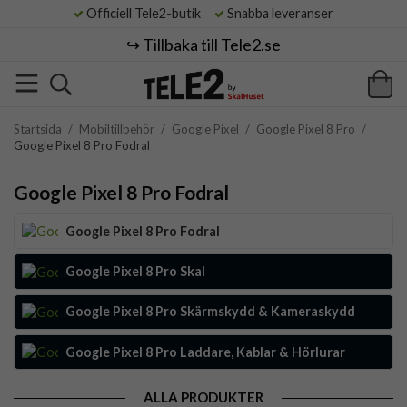
Officiell Tele2-butik
Snabba leveranser
↪️ Tillbaka till Tele2.se
Startsida
/
Mobiltillbehör
/
Google Pixel
/
Google Pixel 8 Pro
/
Google Pixel 8 Pro Fodral
Google Pixel 8 Pro Fodral
Google Pixel 8 Pro Fodral
Google Pixel 8 Pro Skal
Google Pixel 8 Pro Skärmskydd & Kameraskydd
Google Pixel 8 Pro Laddare, Kablar & Hörlurar
ALLA PRODUKTER