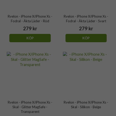
Rvelon - iPhone X/iPhone Xs -
Rvelon - iPhone X/iPhone Xs -
Fodral - Äkta Läder - Röd
Fodral - Äkta Läder - Svart
279 kr
279 kr
KÖP
KÖP
Rvelon - iPhone X/iPhone Xs -
Rvelon - iPhone X/iPhone Xs -
Skal - Glitter MagSafe -
Skal - Silikon - Beige
Transparent