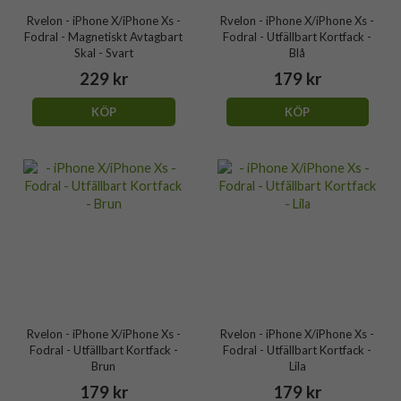
Rvelon - iPhone X/iPhone Xs -
Rvelon - iPhone X/iPhone Xs -
Fodral - Magnetiskt Avtagbart
Fodral - Utfällbart Kortfack -
Skal - Svart
Blå
229 kr
179 kr
KÖP
KÖP
Rvelon - iPhone X/iPhone Xs -
Rvelon - iPhone X/iPhone Xs -
Fodral - Utfällbart Kortfack -
Fodral - Utfällbart Kortfack -
Brun
Lila
179 kr
179 kr