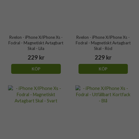
Rvelon - iPhone X/iPhone Xs -
Rvelon - iPhone X/iPhone Xs -
Fodral - Magnetiskt Avtagbart
Fodral - Magnetiskt Avtagbart
Skal - Lila
Skal - Röd
229 kr
229 kr
KÖP
KÖP