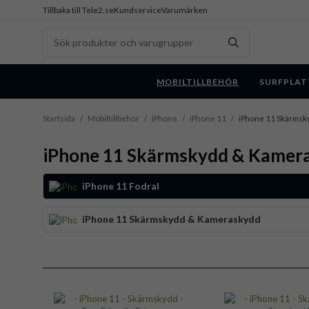
Tillbaka till Tele2.se
Kundservice
Varumärken
MOBILTILLBEHÖR
SURFPLAT
Startsida
/
Mobiltillbehör
/
iPhone
/
iPhone 11
/
iPhone 11 Skärms
iPhone 11 Skärmskydd & Kamer
iPhone 11 Fodral
iPhone 11 Skärmskydd & Kameraskydd