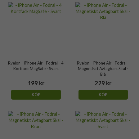
Rvelon - iPhone Air - Fodral - 4
Rvelon - iPhone Air - Fodral -
Kortfack MagSafe - Svart
Magnetiskt Avtagbart Skal -
Blå
199 kr
229 kr
KÖP
KÖP