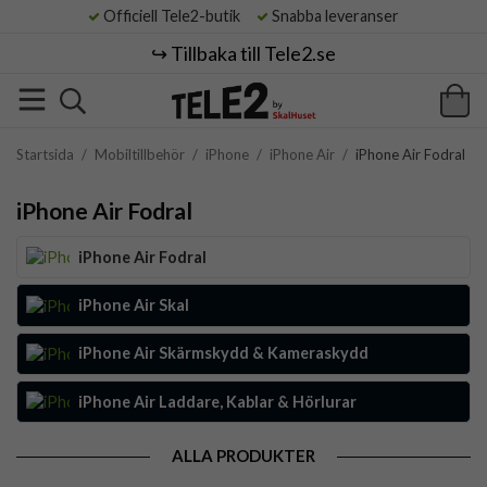
Officiell Tele2-butik
Snabba leveranser
↪️ Tillbaka till Tele2.se
Startsida
/
Mobiltillbehör
/
iPhone
/
iPhone Air
/
iPhone Air Fodral
iPhone Air Fodral
iPhone Air Fodral
iPhone Air Skal
iPhone Air Skärmskydd & Kameraskydd
iPhone Air Laddare, Kablar & Hörlurar
ALLA PRODUKTER