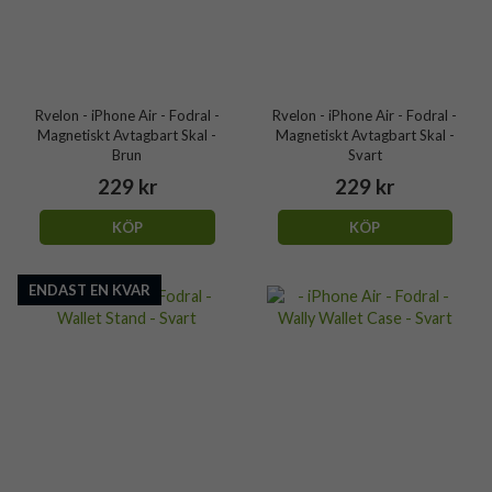
Rvelon - iPhone Air - Fodral -
Rvelon - iPhone Air - Fodral -
Magnetiskt Avtagbart Skal -
Magnetiskt Avtagbart Skal -
Brun
Svart
229 kr
229 kr
KÖP
KÖP
ENDAST EN KVAR