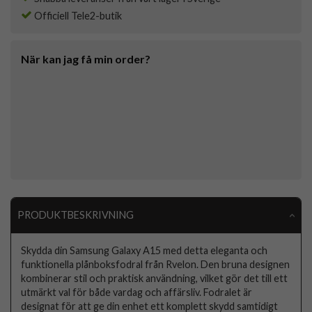
Officiell Tele2-butik
När kan jag få min order?
PRODUKTBESKRIVNING
Skydda din Samsung Galaxy A15 med detta eleganta och
funktionella plånboksfodral från Rvelon. Den bruna designen
kombinerar stil och praktisk användning, vilket gör det till ett
utmärkt val för både vardag och affärsliv. Fodralet är
designat för att ge din enhet ett komplett skydd samtidigt