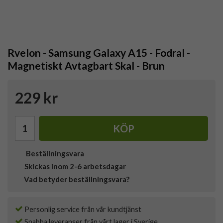
Rvelon - Samsung Galaxy A15 - Fodral -
Magnetiskt Avtagbart Skal - Brun
229 kr
KÖP
Beställningsvara
Skickas inom 2-6 arbetsdagar
Vad betyder beställningsvara?
Personlig service från vår kundtjänst
Snabba leveranser från vårt lager i Sverige