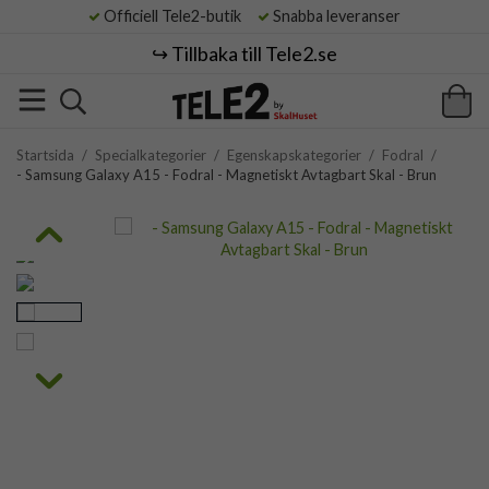
Officiell Tele2-butik
Snabba leveranser
↪️ Tillbaka till Tele2.se
Startsida
/
Specialkategorier
/
Egenskapskategorier
/
Fodral
/
- Samsung Galaxy A15 - Fodral - Magnetiskt Avtagbart Skal - Brun