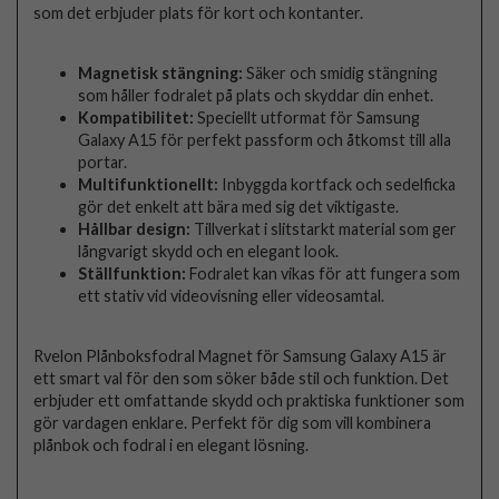
som det erbjuder plats för kort och kontanter.
Magnetisk stängning:
Säker och smidig stängning
som håller fodralet på plats och skyddar din enhet.
Kompatibilitet:
Speciellt utformat för Samsung
Galaxy A15 för perfekt passform och åtkomst till alla
portar.
Multifunktionellt:
Inbyggda kortfack och sedelficka
gör det enkelt att bära med sig det viktigaste.
Hållbar design:
Tillverkat i slitstarkt material som ger
långvarigt skydd och en elegant look.
Ställfunktion:
Fodralet kan vikas för att fungera som
ett stativ vid videovisning eller videosamtal.
Rvelon Plånboksfodral Magnet för Samsung Galaxy A15 är
ett smart val för den som söker både stil och funktion. Det
erbjuder ett omfattande skydd och praktiska funktioner som
gör vardagen enklare. Perfekt för dig som vill kombinera
plånbok och fodral i en elegant lösning.