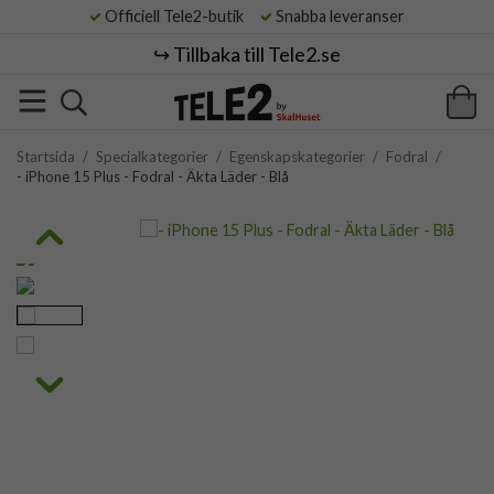
Officiell Tele2-butik
Snabba leveranser
↪️ Tillbaka till Tele2.se
Startsida
/
Specialkategorier
/
Egenskapskategorier
/
Fodral
/
- iPhone 15 Plus - Fodral - Äkta Läder - Blå