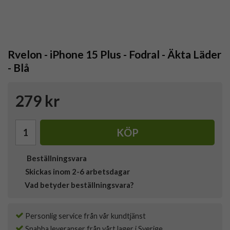
Rvelon - iPhone 15 Plus - Fodral - Äkta Läder
- Blå
279 kr
KÖP
Beställningsvara
Skickas inom 2-6 arbetsdagar
Vad betyder beställningsvara?
Personlig service från vår kundtjänst
Snabba leveranser från vårt lager i Sverige