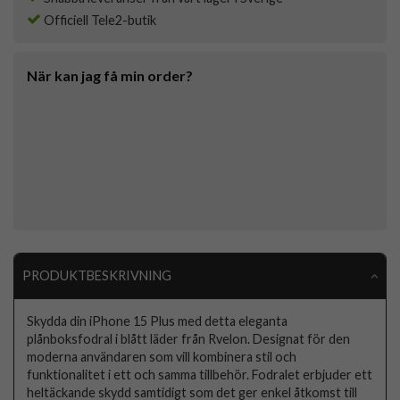
Officiell Tele2-butik
När kan jag få min order?
PRODUKTBESKRIVNING
Skydda din iPhone 15 Plus med detta eleganta
plånboksfodral i blått läder från Rvelon. Designat för den
moderna användaren som vill kombinera stil och
funktionalitet i ett och samma tillbehör. Fodralet erbjuder ett
heltäckande skydd samtidigt som det ger enkel åtkomst till