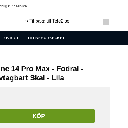
onlig kundservice
↪️ Tillbaka till Tele2.se
ÖVRIGT
TILLBEHÖRSPAKET
ne 14 Pro Max - Fodral -
tagbart Skal - Lila
KÖP