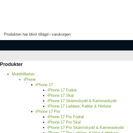
Produkten har blivit tillagd i varukorgen
Produkter
Mobiltillbehör
iPhone
iPhone 17
iPhone 17 Fodral
iPhone 17 Skal
iPhone 17 Skärmskydd & Kameraskydd
iPhone 17 Laddare, Kablar & Hörlurar
iPhone 17 Pro
iPhone 17 Pro Fodral
iPhone 17 Pro Skal
iPhone 17 Pro Skärmskydd & Kameraskydd
iPhone 17 Pro Laddare, Kablar & Hörlurar