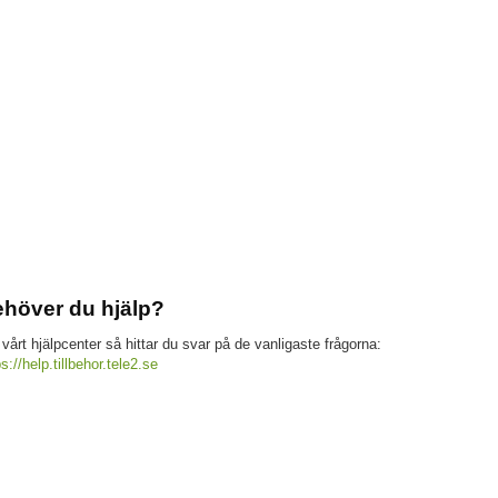
höver du hjälp?
 vårt hjälpcenter så hittar du svar på de vanligaste frågorna:
ps://help.tillbehor.tele2.se