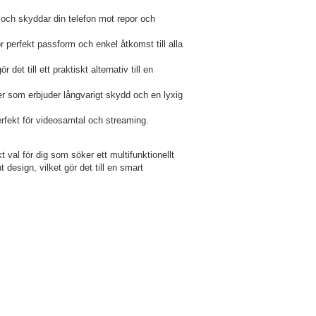
t och skyddar din telefon mot repor och
 perfekt passform och enkel åtkomst till alla
det till ett praktiskt alternativ till en
äder som erbjuder långvarigt skydd och en lyxig
erfekt för videosamtal och streaming.
val för dig som söker ett multifunktionellt
design, vilket gör det till en smart