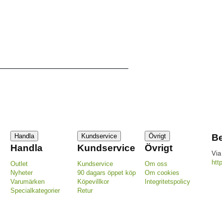
Handla
Kundservice
Övrigt
Be
Handla
Kundservice
Övrigt
Via
htt
Outlet
Kundservice
Om oss
Nyheter
90 dagars öppet köp
Om cookies
Varumärken
Köpevillkor
Integritetspolicy
Specialkategorier
Retur