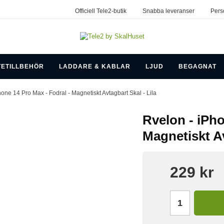
Officiell Tele2-butik
Snabba leveranser
Pers
TETILLBEHÖR
LADDARE & KABLAR
LJUD
BEGAGNAT
hone 14 Pro Max - Fodral - Magnetiskt Avtagbart Skal - Lila
Rvelon - iPho
Magnetiskt Av
229 kr