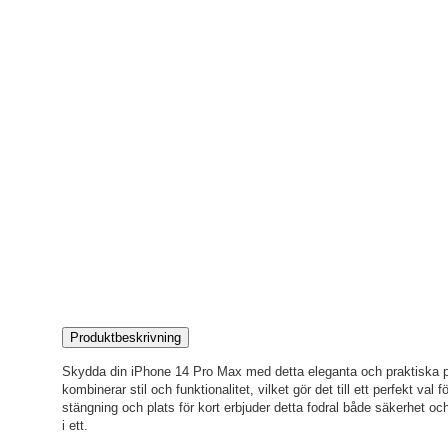
Produktbeskrivning
Skydda din iPhone 14 Pro Max med detta eleganta och praktiska pl
kombinerar stil och funktionalitet, vilket gör det till ett perfekt va
stängning och plats för kort erbjuder detta fodral både säkerhet oc
i ett.