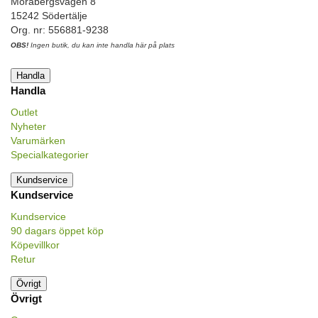
Morabergsvägen 8
15242 Södertälje
Org. nr: 556881-9238
OBS!
Ingen butik, du kan inte handla här på plats
Handla
Handla
Outlet
Nyheter
Varumärken
Specialkategorier
Kundservice
Kundservice
Kundservice
90 dagars öppet köp
Köpevillkor
Retur
Övrigt
Övrigt