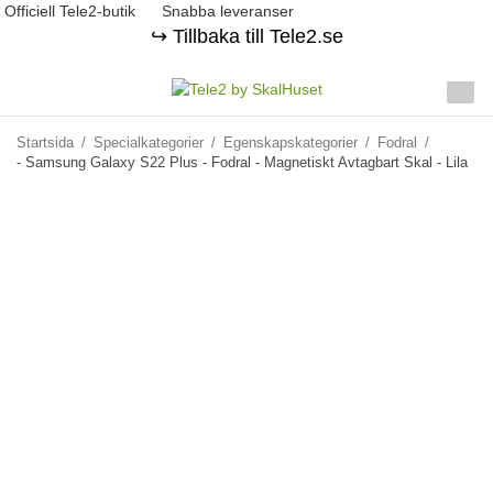
Officiell Tele2-butik
Snabba leveranser
↪️ Tillbaka till Tele2.se
Startsida
/
Specialkategorier
/
Egenskapskategorier
/
Fodral
/
- Samsung Galaxy S22 Plus - Fodral - Magnetiskt Avtagbart Skal - Lila