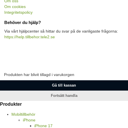
Om oss
Om cookies
Integritetspolicy
Behöver du hjälp?
Via vårt hjälpcenter så hittar du svar på de vanligaste frågorna:
https://help.tillbehor.tele2.se
Produkten har blivit tillagd i varukorgen
Gå till kassan
Fortsätt handla
Produkter
Mobiltillbehör
iPhone
iPhone 17