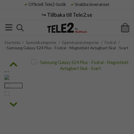
Officiell Tele2-butik
Snabba leveranser
↪️ Tillbaka till Tele2.se
Startsida
/
Specialkategorier
/
Egenskapskategorier
/
Fodral
/
- Samsung Galaxy S24 Plus - Fodral - Magnetiskt Avtagbart Skal - Svart