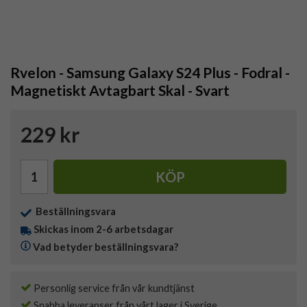
Rvelon - Samsung Galaxy S24 Plus - Fodral -
Magnetiskt Avtagbart Skal - Svart
229 kr
KÖP
Beställningsvara
Skickas inom 2-6 arbetsdagar
Vad betyder beställningsvara?
Personlig service från vår kundtjänst
Snabba leveranser från vårt lager i Sverige