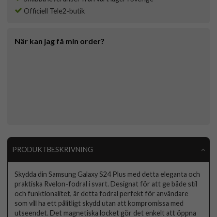
Officiell Tele2-butik
När kan jag få min order?
PRODUKTBESKRIVNING
Skydda din Samsung Galaxy S24 Plus med detta eleganta och
praktiska Rvelon-fodral i svart. Designat för att ge både stil
och funktionalitet, är detta fodral perfekt för användare
som vill ha ett pålitligt skydd utan att kompromissa med
utseendet. Det magnetiska locket gör det enkelt att öppna