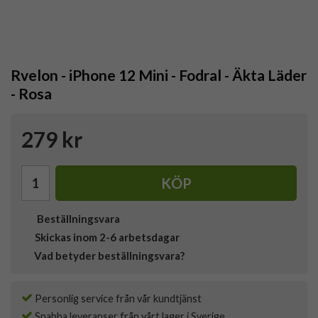
Rvelon - iPhone 12 Mini - Fodral - Äkta Läder
- Rosa
279 kr
KÖP
Beställningsvara
Skickas inom 2-6 arbetsdagar
Vad betyder beställningsvara?
Personlig service från vår kundtjänst
Snabba leveranser från vårt lager i Sverige