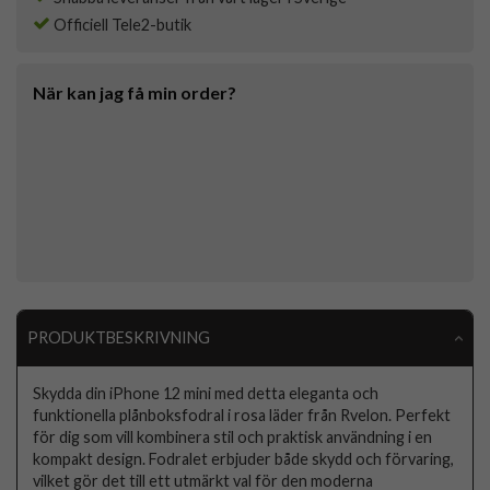
Officiell Tele2-butik
När kan jag få min order?
PRODUKTBESKRIVNING
Skydda din iPhone 12 mini med detta eleganta och
funktionella plånboksfodral i rosa läder från Rvelon. Perfekt
för dig som vill kombinera stil och praktisk användning i en
kompakt design. Fodralet erbjuder både skydd och förvaring,
vilket gör det till ett utmärkt val för den moderna