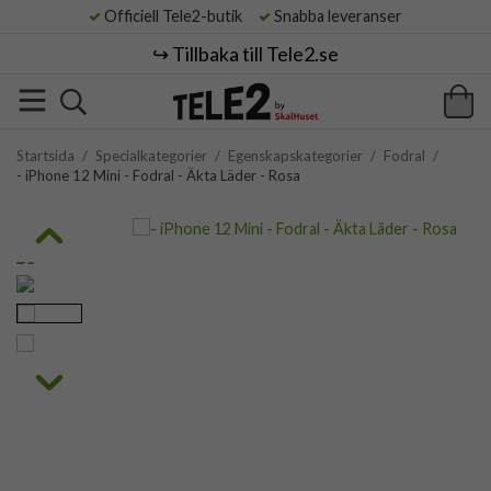
Officiell Tele2-butik
Snabba leveranser
↪️ Tillbaka till Tele2.se
Startsida
/
Specialkategorier
/
Egenskapskategorier
/
Fodral
/
- iPhone 12 Mini - Fodral - Äkta Läder - Rosa