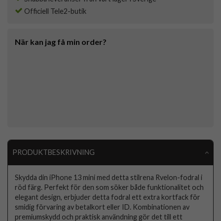
Officiell Tele2-butik
När kan jag få min order?
PRODUKTBESKRIVNING
Skydda din iPhone 13 mini med detta stilrena Rvelon-fodral i
röd färg. Perfekt för den som söker både funktionalitet och
elegant design, erbjuder detta fodral ett extra kortfack för
smidig förvaring av betalkort eller ID. Kombinationen av
premiumskydd och praktisk användning gör det till ett