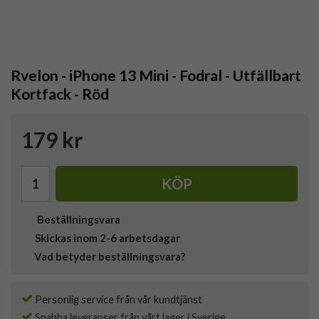
Rvelon - iPhone 13 Mini - Fodral - Utfällbart
Kortfack - Röd
179 kr
KÖP
Beställningsvara
Skickas inom 2-6 arbetsdagar
Vad betyder beställningsvara?
Personlig service från vår kundtjänst
Snabba leveranser från vårt lager i Sverige