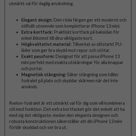
utmärkt val för daglig användning.
Elegant design:
Den röda färgen ger ett modernt och
stilfullt utseende som kompletterar iPhone 13 mini.
Extra kortfack:
Praktiskt kortfack på baksidan för
enkel åtkomst till dina viktigaste kort.
Högkvalitativt material:
Tillverkat av slitstarkt PU-
läder som ger bra skydd mot repor och stötar.
Exakt passform:
Designat för att passa iPhone 13
mini perfekt med exakta utskärningar för alla knappar
och portar.
Magnetisk stängning:
Säker stängning som håller
fodralet på plats och skyddar skärmen när det inte
används.
Rvelon-fodralet är ett utmärkt val för dig som vill kombinera
stil med funktion. Det extra kortfacket gör det enkelt att ha
med sig det viktigaste, medan den eleganta designen och
robusta konstruktionen säkerställer att din iPhone 13 mini
förblir skyddad och ser bra ut.