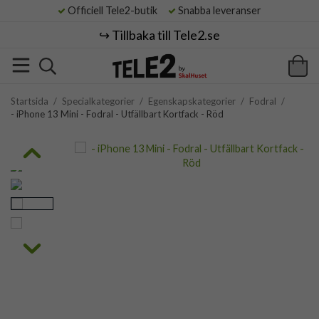
Officiell Tele2-butik
Snabba leveranser
↪️ Tillbaka till Tele2.se
Startsida
/
Specialkategorier
/
Egenskapskategorier
/
Fodral
/
- iPhone 13 Mini - Fodral - Utfällbart Kortfack - Röd