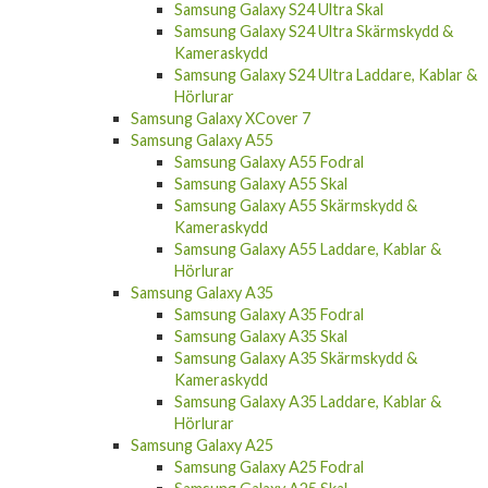
Samsung Galaxy S24 Ultra Skal
Samsung Galaxy S24 Ultra Skärmskydd &
Kameraskydd
Samsung Galaxy S24 Ultra Laddare, Kablar &
Hörlurar
Samsung Galaxy XCover 7
Samsung Galaxy A55
Samsung Galaxy A55 Fodral
Samsung Galaxy A55 Skal
Samsung Galaxy A55 Skärmskydd &
Kameraskydd
Samsung Galaxy A55 Laddare, Kablar &
Hörlurar
Samsung Galaxy A35
Samsung Galaxy A35 Fodral
Samsung Galaxy A35 Skal
Samsung Galaxy A35 Skärmskydd &
Kameraskydd
Samsung Galaxy A35 Laddare, Kablar &
Hörlurar
Samsung Galaxy A25
Samsung Galaxy A25 Fodral