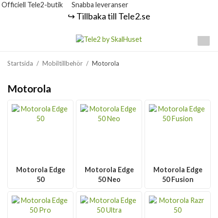
Officiell Tele2-butik
Snabba leveranser
↪️ Tillbaka till Tele2.se
Startsida
/
Mobiltillbehör
/
Motorola
Motorola
Motorola Edge
Motorola Edge
Motorola Edge
50
50 Neo
50 Fusion