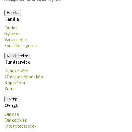
Handla
Handla
Outlet
Nyheter
Varumärken
Specialkategorier
Kundservice
Kundservice
Kundservice
90 dagars öppet köp
Köpevillkor
Retur
Övrigt
Övrigt
Om oss
Om cookies
Integritetspolicy