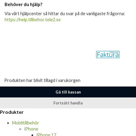
Behöver du hjälp?
Via vårt hjälpcenter så hittar du svar på de vanligaste frågorna:
https://help.tillbehor.tele2.se
Produkten har blivit tillagd i varukorgen
Gå till kassan
Fortsätt handla
Produkter
Mobiltillbehör
iPhone
iPhone 17