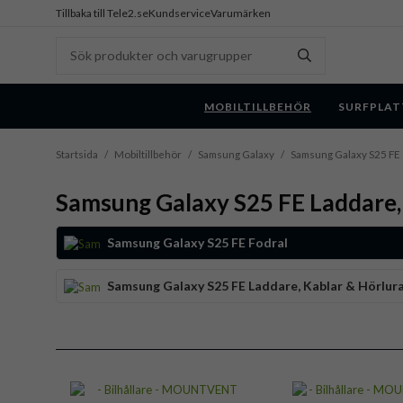
Tillbaka till Tele2.se
Kundservice
Varumärken
MOBILTILLBEHÖR
SURFPLAT
Startsida
/
Mobiltillbehör
/
Samsung Galaxy
/
Samsung Galaxy S25 FE
Samsung Galaxy S25 FE Laddare,
Samsung Galaxy S25 FE Fodral
Samsung Galaxy S25 FE Laddare, Kablar & Hörlur