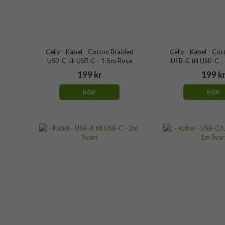
Celly - Kabel - Cotton Braided
Celly - Kabel - Co
USB-C till USB-C - 1.5m Rosa
USB-C till USB-C -
199 kr
199 k
KÖP
KÖP