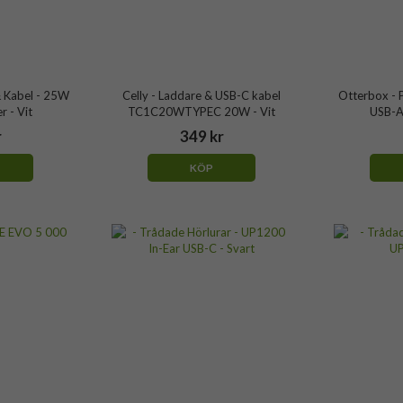
 Kabel - 25W
Celly - Laddare & USB-C kabel
Otterbox - 
 - Vit
TC1C20WTYPEC 20W - Vit
USB-A
r
349 kr
KÖP