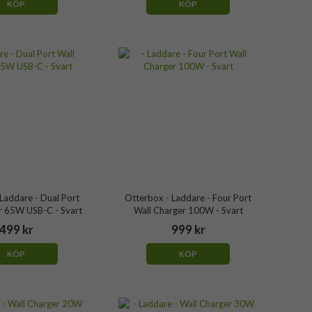
KÖP
KÖP
Laddare - Dual Port
Otterbox - Laddare - Four Port
r 65W USB-C - Svart
Wall Charger 100W - Svart
499 kr
999 kr
KÖP
KÖP