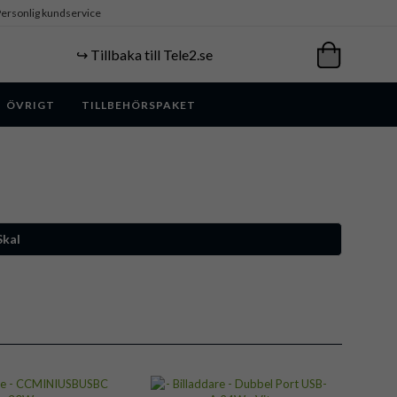
ersonlig kundservice
↪️ Tillbaka till Tele2.se
ÖVRIGT
TILLBEHÖRSPAKET
Skal