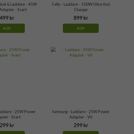
abel & Laddare - 45W
Celly - Laddare - 100W Ultra-fast
Adapter - Svart
Charger
499 kr
899 kr
KÖP
KÖP
addare - 25W Power
Samsung - Laddare - 25W Power
pter - Svart
Adapter - Vit
299 kr
299 kr