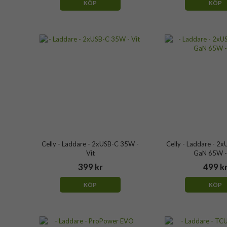
KÖP
KÖP
Celly - Laddare - 2xUSB-C 35W -
Celly - Laddare - 2
Vit
GaN 65W -
399 kr
499 k
KÖP
KÖP