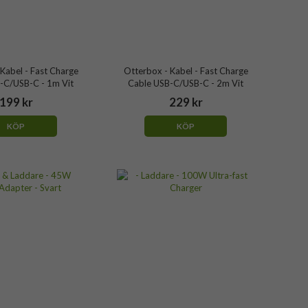
Kabel - Fast Charge
Otterbox - Kabel - Fast Charge
-C/USB-C - 1m Vit
Cable USB-C/USB-C - 2m Vit
199 kr
229 kr
KÖP
KÖP