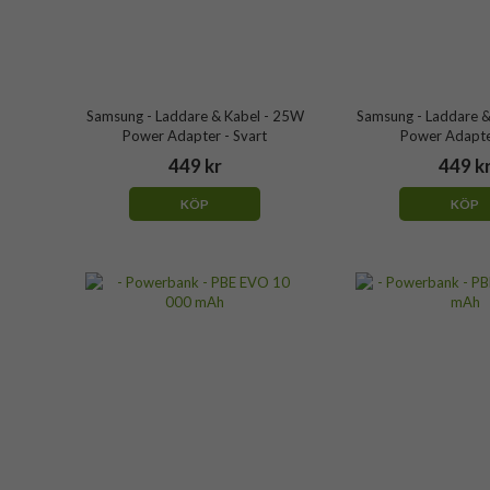
Samsung - Laddare & Kabel - 25W
Samsung - Laddare &
Power Adapter - Svart
Power Adapter
449 kr
449 k
KÖP
KÖP