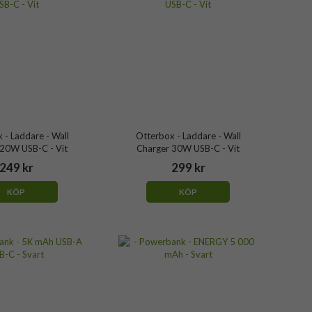
 - Laddare - Wall
Otterbox - Laddare - Wall
 20W USB-C - Vit
Charger 30W USB-C - Vit
249 kr
299 kr
KÖP
KÖP