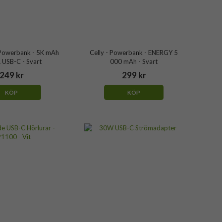
Powerbank - 5K mAh
Celly - Powerbank - ENERGY 5
 USB-C - Svart
000 mAh - Svart
249 kr
299 kr
KÖP
KÖP