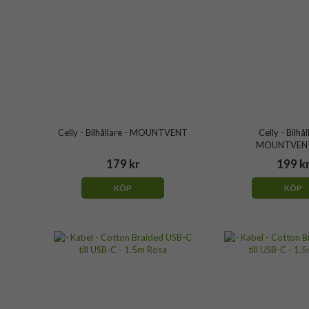
Celly - Bilhållare - MOUNTVENT
Celly - Bilhål
MOUNTVEN
179 kr
199 k
KÖP
KÖP