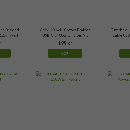
tton Braided
Celly - Kabel - Cotton Braided
Otterbox - 
 1.5m Svart
USB-C till USB-C - 1.5m Vit
Cable USB
r
199 kr
KÖP