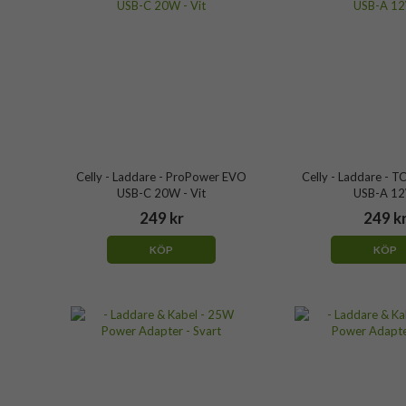
Celly - Laddare - ProPower EVO
Celly - Laddare -
USB-C 20W - Vit
USB-A 1
249 kr
249 k
KÖP
KÖP