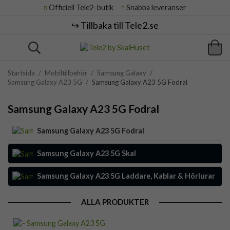
Officiell Tele2-butik
Snabba leveranser
↪️ Tillbaka till Tele2.se
Startsida
/
Mobiltillbehör
/
Samsung Galaxy
/
Samsung Galaxy A23 5G
/
Samsung Galaxy A23 5G Fodral
Samsung Galaxy A23 5G Fodral
Samsung Galaxy A23 5G Fodral
Samsung Galaxy A23 5G Skal
Samsung Galaxy A23 5G Laddare, Kablar & Hörlurar
ALLA PRODUKTER