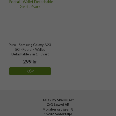
Puro - Samsung Galaxy A23
5G - Fodral - Wallet
Detachable 2 in 1 - Svart
299 kr
KÖP
Tele2 by SkalHuset
C/O Lowwi AB
Morabergsvägen 8
15242 Södertälje