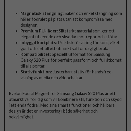
Magnetisk stängning:
Säker och enkel stängning som
håller fodralet på plats utan att kompromissa med
designen.
Premium PU-läder:
Slitstarkt material som ger ett
elegant utseende och skyddar mot repor och stötar.
Inbyggd kortplats:
Praktisk förvaring för kort, vilket
gör fodralet till ett utmärkt val för dagligt bruk.
Kompatibilitet:
Speciellt utformat för Samsung
Galaxy S20 Plus för perfekt passform och full åtkomst
till alla portar.
Stativfunktion:
Justerbart stativ för handsfree-
visning av media och videochattar.
Rvelon Fodral Magnet för Samsung Galaxy S20 Plus är ett
utmärkt val för dig som vill kombinera stil, funktion och skydd
i ett enda fodral. Med sina smarta funktioner och hållbara
design är det en investering i både säkerhet och
bekvämlighet.