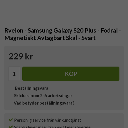
Rvelon - Samsung Galaxy S20 Plus - Fodral -
Magnetiskt Avtagbart Skal - Svart
229 kr
KÖP
Beställningsvara
Skickas inom 2-6 arbetsdagar
Vad betyder beställningsvara?
Personlig service från vår kundtjänst
Snabba leveranser från vårt lager i Sverige