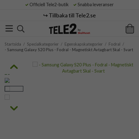
Officiell Tele2-butik
Snabba leveranser
↪️ Tillbaka till Tele2.se
Startsida
/
Specialkategorier
/
Egenskapskategorier
/
Fodral
/
- Samsung Galaxy S20 Plus - Fodral - Magnetiskt Avtagbart Skal - Svart