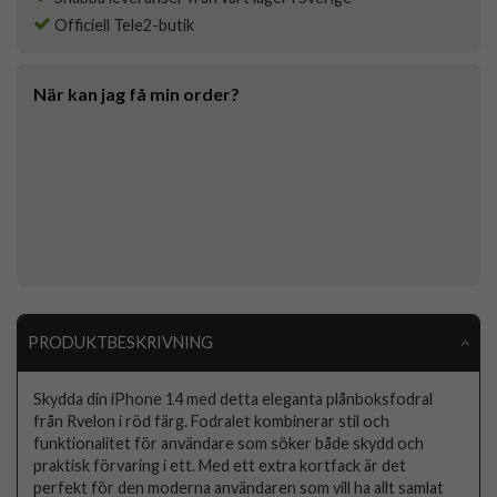
Officiell Tele2-butik
När kan jag få min order?
PRODUKTBESKRIVNING
Skydda din iPhone 14 med detta eleganta plånboksfodral
från Rvelon i röd färg. Fodralet kombinerar stil och
funktionalitet för användare som söker både skydd och
praktisk förvaring i ett. Med ett extra kortfack är det
perfekt för den moderna användaren som vill ha allt samlat