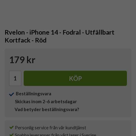
Rvelon - iPhone 14 - Fodral - Utfällbart
Kortfack - Röd
179 kr
KÖP
Beställningsvara
Skickas inom 2-6 arbetsdagar
Vad betyder beställningsvara?
Personlig service från vår kundtjänst
Snabba leveranser från vårt lager i Sverige