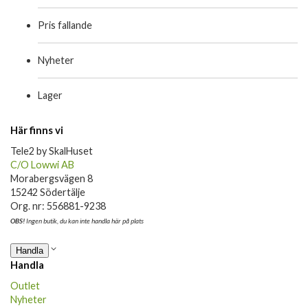
Pris fallande
Nyheter
Lager
Här finns vi
Tele2 by SkalHuset
C/O Lowwi AB
Morabergsvägen 8
15242 Södertälje
Org. nr: 556881-9238
OBS!
Ingen butik, du kan inte handla här på plats
Handla
Handla
Outlet
Nyheter