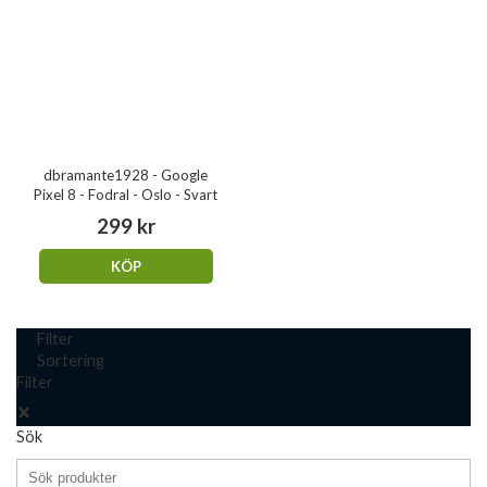
dbramante1928 - Google
Pixel 8 - Fodral - Oslo - Svart
299 kr
KÖP
Filter
Sortering
Filter
Sök