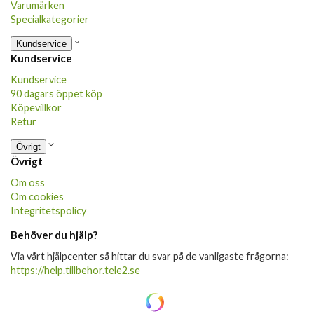
Varumärken
Specialkategorier
Kundservice
Kundservice
Kundservice
90 dagars öppet köp
Köpevillkor
Retur
Övrigt
Övrigt
Om oss
Om cookies
Integritetspolicy
Behöver du hjälp?
Via vårt hjälpcenter så hittar du svar på de vanligaste frågorna:
https://help.tillbehor.tele2.se