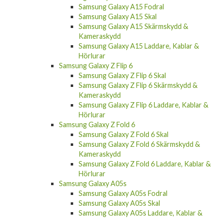
Samsung Galaxy A15 Fodral
Samsung Galaxy A15 Skal
Samsung Galaxy A15 Skärmskydd &
Kameraskydd
Samsung Galaxy A15 Laddare, Kablar &
Hörlurar
Samsung Galaxy Z Flip 6
Samsung Galaxy Z Flip 6 Skal
Samsung Galaxy Z Flip 6 Skärmskydd &
Kameraskydd
Samsung Galaxy Z Flip 6 Laddare, Kablar &
Hörlurar
Samsung Galaxy Z Fold 6
Samsung Galaxy Z Fold 6 Skal
Samsung Galaxy Z Fold 6 Skärmskydd &
Kameraskydd
Samsung Galaxy Z Fold 6 Laddare, Kablar &
Hörlurar
Samsung Galaxy A05s
Samsung Galaxy A05s Fodral
Samsung Galaxy A05s Skal
Samsung Galaxy A05s Laddare, Kablar &