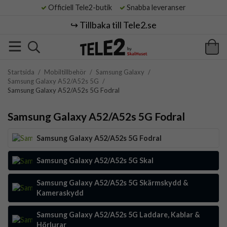
Officiell Tele2-butik
Snabba leveranser
↪️ Tillbaka till Tele2.se
Startsida
/
Mobiltillbehör
/
Samsung Galaxy
/
Samsung Galaxy A52/A52s 5G
/
Samsung Galaxy A52/A52s 5G Fodral
Samsung Galaxy A52/A52s 5G Fodral
Samsung Galaxy A52/A52s 5G Fodral
Samsung Galaxy A52/A52s 5G Skal
Samsung Galaxy A52/A52s 5G Skärmskydd &
Kameraskydd
Samsung Galaxy A52/A52s 5G Laddare, Kablar &
Hörlurar