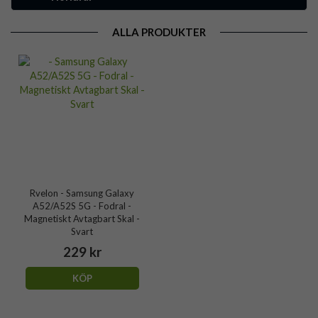
ALLA PRODUKTER
Rvelon - Samsung Galaxy
A52/A52S 5G - Fodral -
Magnetiskt Avtagbart Skal -
Svart
229 kr
KÖP